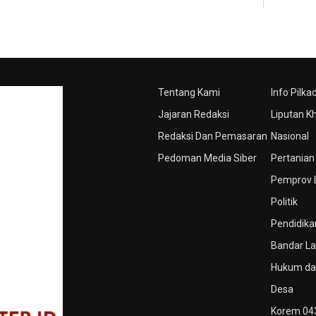
Tentang Kami
Info Pilka
Jajaran Redaksi
Liputan K
Redaksi Dan Pemasaran
Nasional
Pedoman Media Siber
Pertanian
Pemprov
Politik
Pendidika
Bandar L
Hukum dan
Desa
Korem 04