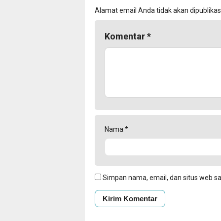
Alamat email Anda tidak akan dipublikas
Komentar
*
Nama
*
Simpan nama, email, dan situs web s