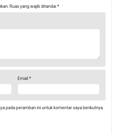
ikan.
Ruas yang wajib ditandai
*
Email
*
aya pada peramban ini untuk komentar saya berikutnya.