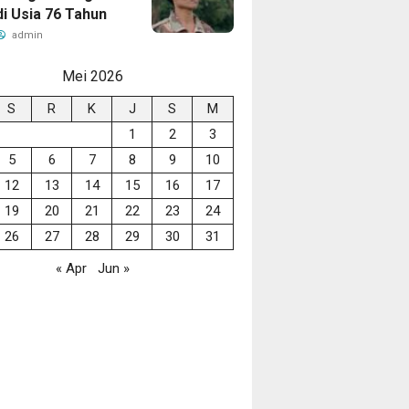
di Usia 76 Tahun
admin
Mei 2026
S
R
K
J
S
M
1
2
3
5
6
7
8
9
10
12
13
14
15
16
17
19
20
21
22
23
24
26
27
28
29
30
31
« Apr
Jun »