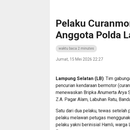
Pelaku Curanmo
Anggota Polda 
waktu baca 2 minutes
Jumat, 15 Mei 2026 22:27
Lampung Selatan (LB)
: Tim gabun
pencurian kendaraan bermotor (cura
menewaskan Bripka Anumerta Arya Sup
Z.A. Pagar Alam, Labuhan Ratu, Ban
Satu dari dua pelaku, tewas setelah 
pelaku melawan petugas menggunakan
pelaku yakni berinisial Hamli, warga