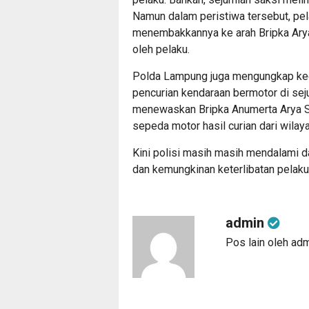
Namun dalam peristiwa tersebut, pela
menembakkannya ke arah Bripka Arya 
oleh pelaku.
Polda Lampung juga mengungkap kedua
pencurian kendaraan bermotor di se
menewaskan Bripka Anumerta Arya S
sepeda motor hasil curian dari wilay
Kini polisi masih masih mendalami d
dan kemungkinan keterlibatan pelaku 
admin
Pos lain oleh ad