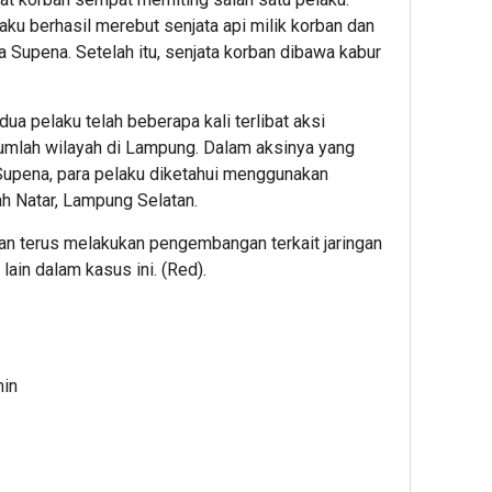
ku berhasil merebut senjata api milik korban dan
Supena. Setelah itu, senjata korban dibawa kabur
 pelaku telah beberapa kali terlibat aksi
jumlah wilayah di Lampung. Dalam aksinya yang
upena, para pelaku diketahui menggunakan
ah Natar, Lampung Selatan.
an terus melakukan pengembangan terkait jaringan
lain dalam kasus ini. (Red).
min