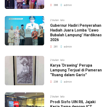
388
admin
2 bulan lalu
Gubernur Hadiri Penyerahan
Hadiah Juara Lomba ‘Cawo
Bubalah Lampung’ Hardiknas
2026
281
admin
2 bulan lalu
Karya ‘Drawing’ Perupa
Lampung Terjual di Pameran
“Ruang dalam Garis”
238
admin
2 bulan lalu
Prodi Sisfo UIN RIL Jajaki
Kerja Sama dengan ICT