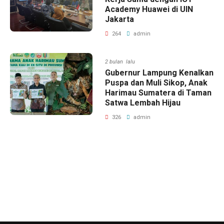
Academy Huawei di UIN
Jakarta
264
admin
2 bulan lalu
Gubernur Lampung Kenalkan
Puspa dan Muli Sikop, Anak
Harimau Sumatera di Taman
Satwa Lembah Hijau
326
admin