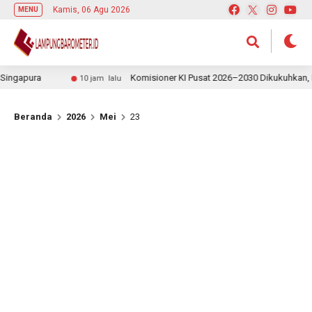
Kamis, 06 Agu 2026
MENU
ngapura
Komisioner KI Pusat 2026–2030 Dikukuhkan, Rek
10 jam lalu
Beranda
2026
Mei
23