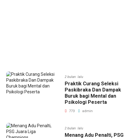
2 bulan lalu
Praktik Curang Seleksi
Paskibraka Dan Dampak
Buruk bagi Mental dan
Psikologi Peserta
773
admin
2 bulan lalu
Menang Adu Penalti, PSG