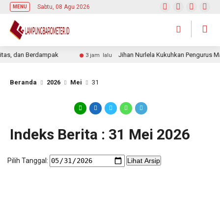
Sabtu, 08 Agu 2026
MENU
tas, dan Berdampak
Jihan Nurlela Kukuhkan Pengurus Ma
3 jam lalu
Beranda
2026
Mei
31
Indeks Berita : 31 Mei 2026
Pilih Tanggal:
Lihat Arsip