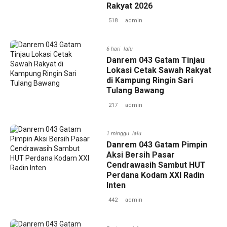
Rakyat 2026
518
admin
6 hari lalu
Danrem 043 Gatam Tinjau
Lokasi Cetak Sawah Rakyat
di Kampung Ringin Sari
Tulang Bawang
217
admin
1 minggu lalu
Danrem 043 Gatam Pimpin
Aksi Bersih Pasar
Cendrawasih Sambut HUT
Perdana Kodam XXI Radin
Inten
442
admin