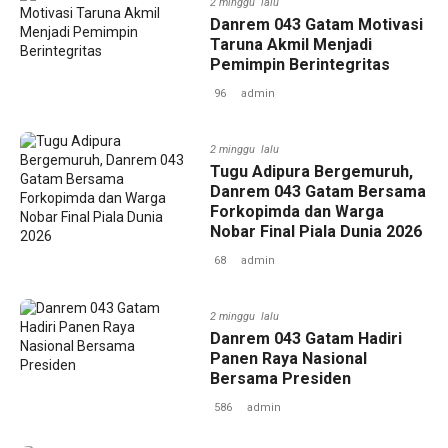
2 minggu lalu
Danrem 043 Gatam Motivasi
Taruna Akmil Menjadi
Pemimpin Berintegritas
96
admin
2 minggu lalu
Tugu Adipura Bergemuruh,
Danrem 043 Gatam Bersama
Forkopimda dan Warga
Nobar Final Piala Dunia 2026
68
admin
2 minggu lalu
Danrem 043 Gatam Hadiri
Panen Raya Nasional
Bersama Presiden
586
admin