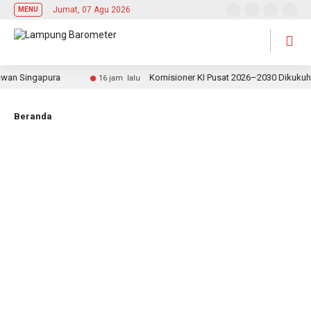
Jumat, 07 Agu 2026
MENU
n Singapura
Komisioner KI Pusat 2026–2030 Dikukuhkan,
16 jam lalu
Beranda