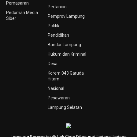
Pemasaran
Pertanian
Pedoman Media
Pemprov Lampung
Siber
Politik
Pendidikan
Bandar Lampung
Hukum dan Kriminal
Desa
Korem 043 Garuda
Hitam
Nasional
Pesawaran
Lampung Selatan