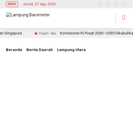
Jumat, 07 Agu 2026
MENU
ngapura
Komisioner KI Pusat 2026–2030 Dikukuhkan, Rek
13 jam lalu
Beranda
Berita Daerah
Lampung Utara