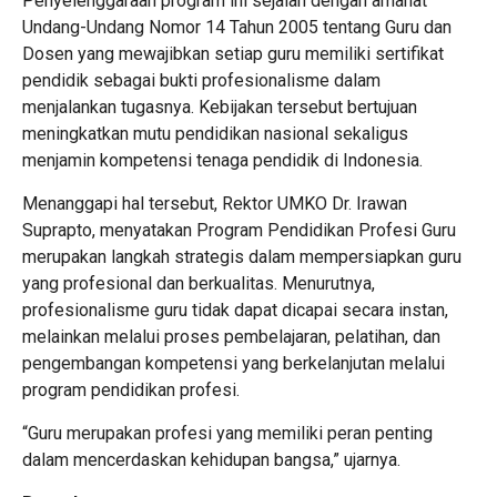
Penyelenggaraan program ini sejalan dengan amanat
Undang-Undang Nomor 14 Tahun 2005 tentang Guru dan
Dosen yang mewajibkan setiap guru memiliki sertifikat
pendidik sebagai bukti profesionalisme dalam
menjalankan tugasnya. Kebijakan tersebut bertujuan
meningkatkan mutu pendidikan nasional sekaligus
menjamin kompetensi tenaga pendidik di Indonesia.
Menanggapi hal tersebut, Rektor UMKO Dr. Irawan
Suprapto, menyatakan Program Pendidikan Profesi Guru
merupakan langkah strategis dalam mempersiapkan guru
yang profesional dan berkualitas. Menurutnya,
profesionalisme guru tidak dapat dicapai secara instan,
melainkan melalui proses pembelajaran, pelatihan, dan
pengembangan kompetensi yang berkelanjutan melalui
program pendidikan profesi.
“Guru merupakan profesi yang memiliki peran penting
dalam mencerdaskan kehidupan bangsa,” ujarnya.