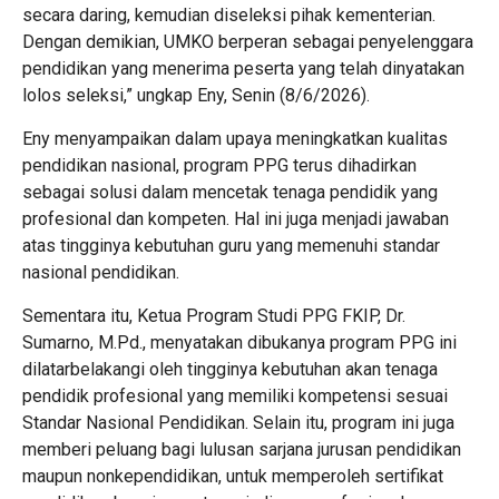
secara daring, kemudian diseleksi pihak kementerian.
Dengan demikian, UMKO berperan sebagai penyelenggara
pendidikan yang menerima peserta yang telah dinyatakan
lolos seleksi,” ungkap Eny, Senin (8/6/2026).
Eny menyampaikan dalam upaya meningkatkan kualitas
pendidikan nasional, program PPG terus dihadirkan
sebagai solusi dalam mencetak tenaga pendidik yang
profesional dan kompeten. Hal ini juga menjadi jawaban
atas tingginya kebutuhan guru yang memenuhi standar
nasional pendidikan.
Sementara itu, Ketua Program Studi PPG FKIP, Dr.
Sumarno, M.Pd., menyatakan dibukanya program PPG ini
dilatarbelakangi oleh tingginya kebutuhan akan tenaga
pendidik profesional yang memiliki kompetensi sesuai
Standar Nasional Pendidikan. Selain itu, program ini juga
memberi peluang bagi lulusan sarjana jurusan pendidikan
maupun nonkependidikan, untuk memperoleh sertifikat