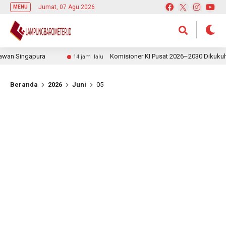
Jumat, 07 Agu 2026
MENU
an Singapura
Komisioner KI Pusat 2026–2030 Dikukuhkan
14 jam lalu
Beranda
2026
Juni
05