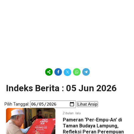
Indeks Berita : 05 Jun 2026
Pilih Tanggal:
Lihat Arsip
2 bulan lalu
Pameran ‘Per-Empu-An’ di
Taman Budaya Lampung,
Refleksi Peran Perempuan