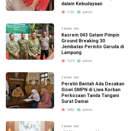
dalam Kebudayaan
1132
admin
2 bulan lalu
Kasrem 043 Gatam Pimpin
Ground Breaking 30
Jembatan Perintis Garuda di
Lampung
1219
admin
2 bulan lalu
Peratin Bantah Ada Desakan
Siswi SMPN di Liwa Korban
Perkosaan Tanda Tangani
Surat Damai
1832
admin
2 bulan lalu