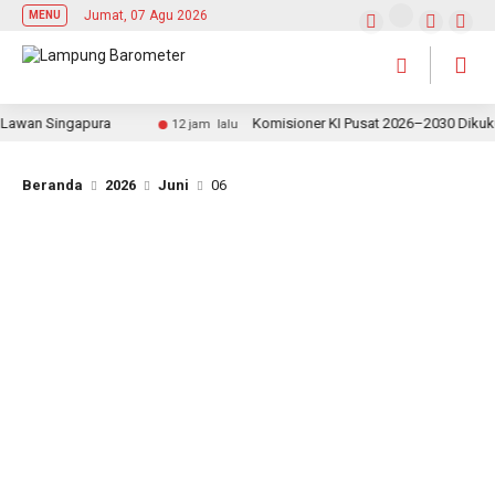
Jumat, 07 Agu 2026
MENU
awan Singapura
Komisioner KI Pusat 2026–2030 Dikukuhk
12 jam lalu
Beranda
2026
Juni
06