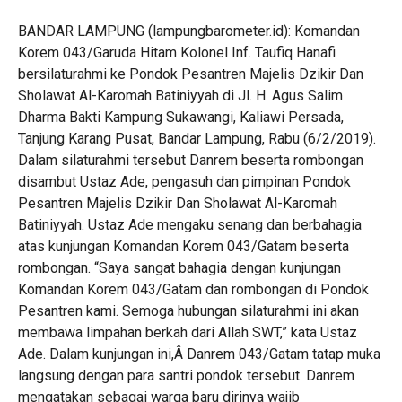
BANDAR LAMPUNG (lampungbarometer.id): Komandan
Korem 043/Garuda Hitam Kolonel Inf. Taufiq Hanafi
bersilaturahmi ke Pondok Pesantren Majelis Dzikir Dan
Sholawat Al-Karomah Batiniyyah di Jl. H. Agus Salim
Dharma Bakti Kampung Sukawangi, Kaliawi Persada,
Tanjung Karang Pusat, Bandar Lampung, Rabu (6/2/2019).
Dalam silaturahmi tersebut Danrem beserta rombongan
disambut Ustaz Ade, pengasuh dan pimpinan Pondok
Pesantren Majelis Dzikir Dan Sholawat Al-Karomah
Batiniyyah. Ustaz Ade mengaku senang dan berbahagia
atas kunjungan Komandan Korem 043/Gatam beserta
rombongan. “Saya sangat bahagia dengan kunjungan
Komandan Korem 043/Gatam dan rombongan di Pondok
Pesantren kami. Semoga hubungan silaturahmi ini akan
membawa limpahan berkah dari Allah SWT,” kata Ustaz
Ade. Dalam kunjungan ini,Â Danrem 043/Gatam tatap muka
langsung dengan para santri pondok tersebut. Danrem
mengatakan sebagai warga baru dirinya wajib