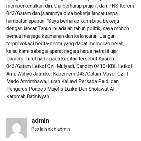
memperkenalkan diri. Dia berharap prajurit dan PNS Korem
043/Gatam dan jajarannya bisa bekerja lancar tanpa
hambatan apapun. “Saya berharap kami bisa bekerja
dengan lancar. Tahun ini adalah tahun politik, saya mohon
semua menjaga keamanan dan kelancaran. Jangan
terprovokasi berita-berita yang dapat memecah belah,
kalau kami sebagai aparat negara harus netral,â ujar
Danrem. Turut hadir pada kegitan tersebut Kasrem
043/Gatam Letkol Czi. Mulyadi, Dandim 0410/KBL Letkol
Arm. Wahyu Jatmiko, Kapenrem 043/Gatam Mayor Czi. I
Made Amrimbawa, Lurah Kaliawi Persada Paidi dan
Pengurus Ponpes Majelis Dzikir Dan Sholawat Al-
Karomah Batiniyyah.
admin
Pos lain oleh admin