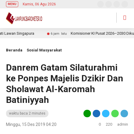
Kamis, 06 Agu 2026
MENU
Lawan Singapura
Komisioner KI Pusat 2026–2030 Dikukuhk
6 jam lalu
Beranda
Sosial Masyarakat
Danrem Gatam Silaturahmi
ke Ponpes Majelis Dzikir Dan
Sholawat Al-Karomah
Batiniyyah
waktu baca 2 minutes
Minggu, 15 Des 2019 04:20
0
220
admin