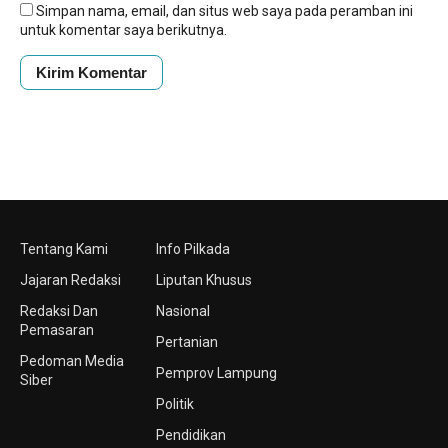
Simpan nama, email, dan situs web saya pada peramban ini
untuk komentar saya berikutnya.
Tentang Kami
Info Pilkada
Jajaran Redaksi
Liputan Khusus
Redaksi Dan
Nasional
Pemasaran
Pertanian
Pedoman Media
Pemprov Lampung
Siber
Politik
Pendidikan