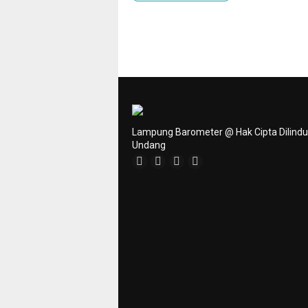
Lampung Barometer @ Hak Cipta Dilind
Undang