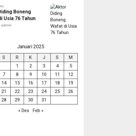
alu
Diding Boneng
di Usia 76 Tahun
admin
Januari 2025
S
R
K
J
S
M
1
2
3
4
5
7
8
9
10
11
12
14
15
16
17
18
19
21
22
23
24
25
26
28
29
30
31
« Des
Feb »