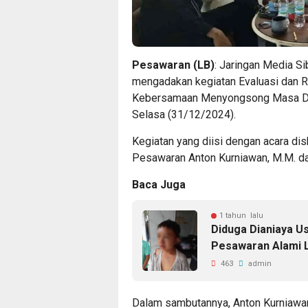
Pesawaran (LB)
: Jaringan Media S
mengadakan kegiatan Evaluasi dan R
Kebersamaan Menyongsong Masa Dep
Selasa (31/12/2024).
Kegiatan yang diisi dengan acara dis
Pesawaran Anton Kurniawan, M.M. d
Baca Juga
1 tahun lalu
Diduga Dianiaya U
Pesawaran Alami 
463
admin
Dalam sambutannya, Anton Kurniawan