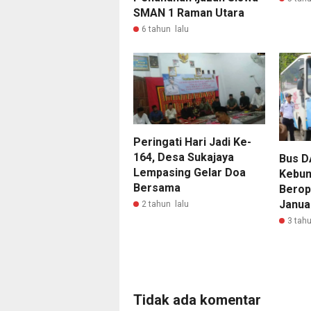
SMAN 1 Raman Utara
6 tahun lalu
Peringati Hari Jadi Ke-
164, Desa Sukajaya
Bus D
Lempasing Gelar Doa
Kebun
Bersama
Berop
Janua
2 tahun lalu
3 tahu
Tidak ada komentar