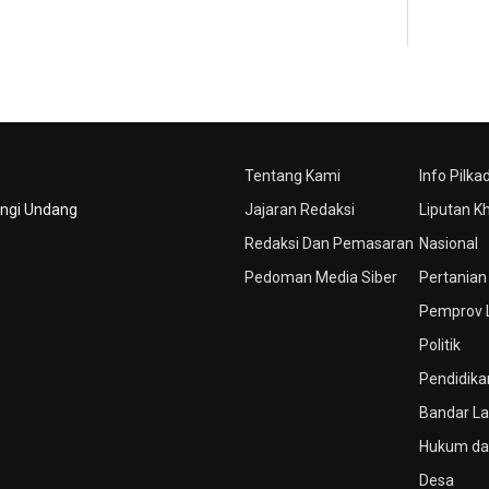
Tentang Kami
Info Pilka
ungi Undang
Jajaran Redaksi
Liputan K
Redaksi Dan Pemasaran
Nasional
Pedoman Media Siber
Pertanian
Pemprov
Politik
Pendidika
Bandar L
Hukum dan
Desa