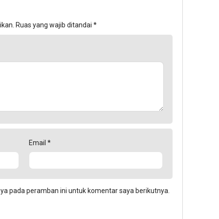
ikan.
Ruas yang wajib ditandai
*
Email
*
aya pada peramban ini untuk komentar saya berikutnya.