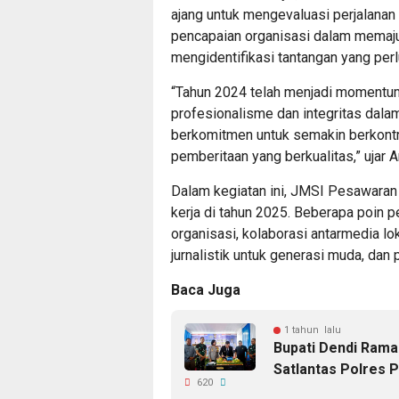
ajang untuk mengevaluasi perjalanan
pencapaian organisasi dalam memaju
mengidentifikasi tantangan yang perl
“Tahun 2024 telah menjadi moment
profesionalisme dan integritas dalam
berkomitmen untuk semakin berkont
pemberitaan yang berkualitas,” ujar A
Dalam kegiatan ini, JMSI Pesawaran
kerja di tahun 2025. Beberapa poin p
organisasi, kolaborasi antarmedia lo
jurnalistik untuk generasi muda, dan 
Baca Juga
1 tahun lalu
Bupati Dendi Ram
Satlantas Polres 
620