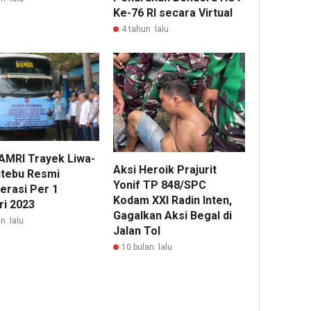
Ke-76 RI secara Virtual
4 tahun lalu
AMRI Trayek Liwa-
Aksi Heroik Prajurit
tebu Resmi
Yonif TP 848/SPC
erasi Per 1
Kodam XXI Radin Inten,
ri 2023
Gagalkan Aksi Begal di
n lalu
Jalan Tol
10 bulan lalu