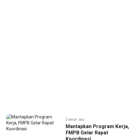
2 tahun lalu
Mantapkan Program Kerja,
FMPB Gelar Rapat
Koordinasi