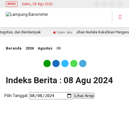
Sabtu, 08 Agu 2026
MENU
gritas, dan Berdampak
Jihan Nurlela Kukuhkan Pengurus 
5 jam lalu
Beranda
2024
Agustus
08
Indeks Berita : 08 Agu 2024
Pilih Tanggal:
Lihat Arsip