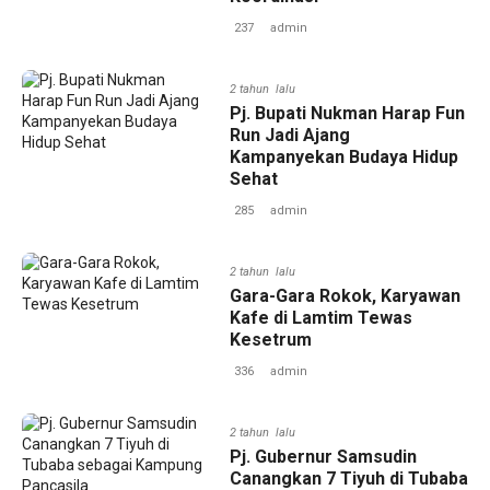
237
admin
2 tahun lalu
Pj. Bupati Nukman Harap Fun
Run Jadi Ajang
Kampanyekan Budaya Hidup
Sehat
285
admin
2 tahun lalu
Gara-Gara Rokok, Karyawan
Kafe di Lamtim Tewas
Kesetrum
336
admin
2 tahun lalu
Pj. Gubernur Samsudin
Canangkan 7 Tiyuh di Tubaba