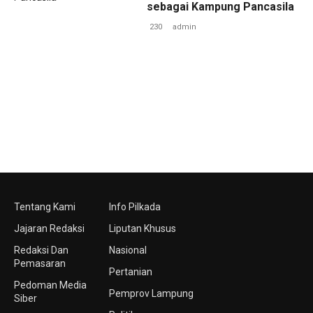
sebagai Kampung Pancasila
230
admin
Tentang Kami
Info Pilkada
Jajaran Redaksi
Liputan Khusus
Redaksi Dan
Nasional
Pemasaran
Pertanian
Pedoman Media
Pemprov Lampung
Siber