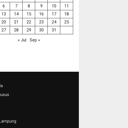
6
7
8
9
10
11
13
14
15
16
17
18
20
21
22
23
24
25
27
28
29
30
31
« Jul
Sep »
da
husus
 Lampung