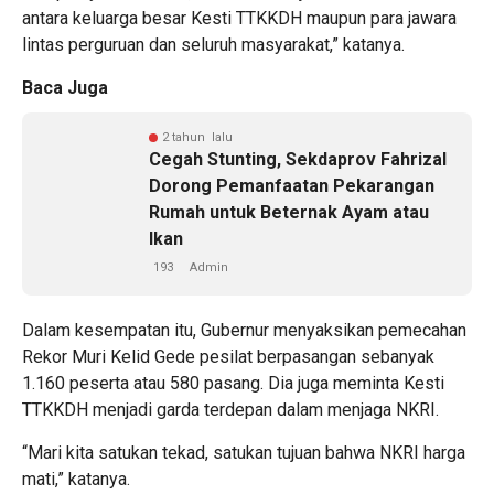
antara keluarga besar Kesti TTKKDH maupun para jawara
lintas perguruan dan seluruh masyarakat,” katanya.
Baca Juga
2 tahun lalu
Cegah Stunting, Sekdaprov Fahrizal
Dorong Pemanfaatan Pekarangan
Rumah untuk Beternak Ayam atau
Ikan
193
Admin
Dalam kesempatan itu, Gubernur menyaksikan pemecahan
Rekor Muri Kelid Gede pesilat berpasangan sebanyak
1.160 peserta atau 580 pasang. Dia juga meminta Kesti
TTKKDH menjadi garda terdepan dalam menjaga NKRI.
“Mari kita satukan tekad, satukan tujuan bahwa NKRI harga
mati,” katanya.