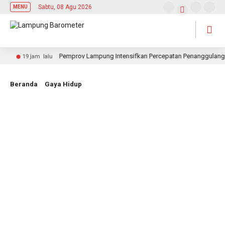
Sabtu, 08 Agu 2026
MENU
Pemprov Lampung Intensifkan Percepatan Penanggulangan Tu
19 jam lalu
Beranda
Gaya Hidup