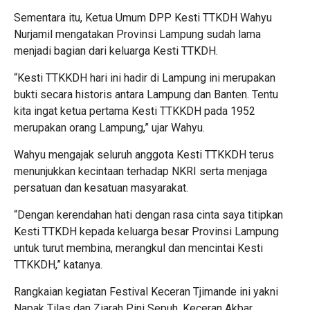
Sementara itu, Ketua Umum DPP Kesti TTKDH Wahyu
Nurjamil mengatakan Provinsi Lampung sudah lama
menjadi bagian dari keluarga Kesti TTKDH.
“Kesti TTKKDH hari ini hadir di Lampung ini merupakan
bukti secara historis antara Lampung dan Banten. Tentu
kita ingat ketua pertama Kesti TTKKDH pada 1952
merupakan orang Lampung,” ujar Wahyu.
Wahyu mengajak seluruh anggota Kesti TTKKDH terus
menunjukkan kecintaan terhadap NKRI serta menjaga
persatuan dan kesatuan masyarakat.
“Dengan kerendahan hati dengan rasa cinta saya titipkan
Kesti TTKDH kepada keluarga besar Provinsi Lampung
untuk turut membina, merangkul dan mencintai Kesti
TTKKDH,” katanya.
Rangkaian kegiatan Festival Keceran Tjimande ini yakni
Napak Tilas dan Ziarah Pini Sepuh, Keceran Akbar,