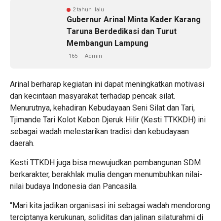
2 tahun lalu
Gubernur Arinal Minta Kader Karang
Taruna Berdedikasi dan Turut
Membangun Lampung
165
Admin
Arinal berharap kegiatan ini dapat meningkatkan motivasi
dan kecintaan masyarakat terhadap pencak silat.
Menurutnya, kehadiran Kebudayaan Seni Silat dan Tari,
Tjimande Tari Kolot Kebon Djeruk Hilir (Kesti TTKKDH) ini
sebagai wadah melestarikan tradisi dan kebudayaan
daerah.
Kesti TTKDH juga bisa mewujudkan pembangunan SDM
berkarakter, berakhlak mulia dengan menumbuhkan nilai-
nilai budaya Indonesia dan Pancasila.
“Mari kita jadikan organisasi ini sebagai wadah mendorong
terciptanya kerukunan, soliditas dan jalinan silaturahmi di