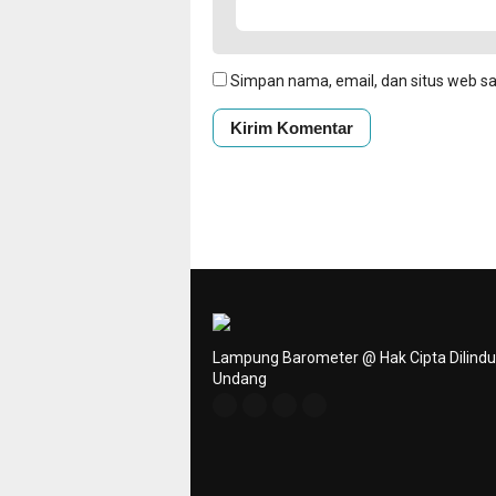
Simpan nama, email, dan situs web s
Lampung Barometer @ Hak Cipta Dilind
Undang