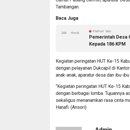
Tambangan.
Baca Juga
4 tahun lalu
244
Herdi
Pemerintah Desa 
Kepada 186 KPM
Kegiatan peringatan HUT Ke-15 Kabu
dengan pelayanan Dukcapil di Kanto
anak-anak, aparatur desa dan ibu-ibu 
“Kegiatan peringatan HUT Ke-15 Kab
dengan berbagai lomba. Tujuannya a
sekaligus menanamkan rasa cinta ma
Hanafi. (Ansori)
Admin