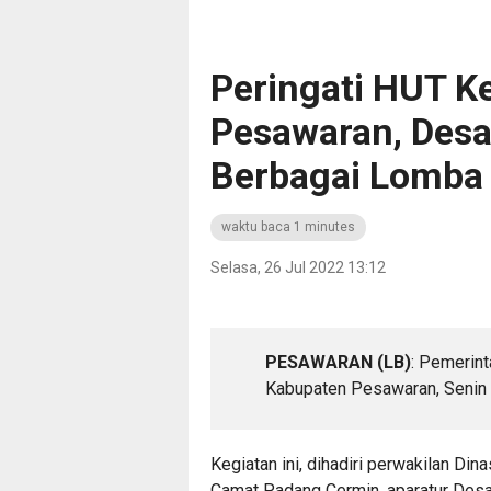
Peringati HUT K
Pesawaran, Des
Berbagai Lomba
waktu baca 1 minutes
Selasa, 26 Jul 2022 13:12
PESAWARAN (LB)
: Pemerin
Kabupaten Pesawaran, Senin 
Kegiatan ini, dihadiri perwakilan Din
Camat Padang Cermin, aparatur Des