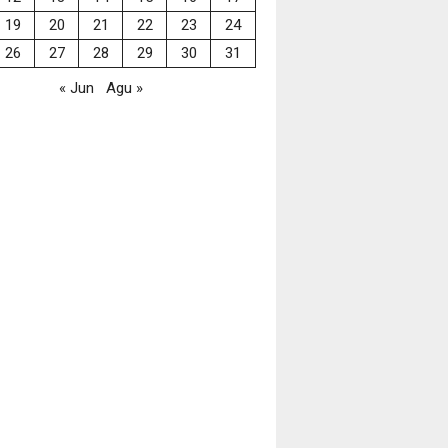
19
20
21
22
23
24
26
27
28
29
30
31
« Jun
Agu »