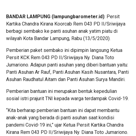
BANDAR LAMPUNG (lampungbarometer.id)
: Persit
Kartika Chandra Kirana Koorcab Rem 043 PD II/Sriwijaya
berbagi sembako ke panti asuhan anak yatim piatu di
wilayah Kota Bandar Lampung, Rabu (13/5/2020).
Pemberian paket sembako ini dipimpin langsung Ketua
Persit KCK Rem 043 PD II/Sriwijaya Ny. Diana Toto
Jumariono. Adapun panti asuhan yang diberi bantuan yaitu:
Panti Asuhan Ar Rauf, Panti Asuhan Kasih Nusantara, Panti
Asuhan Raudhatul Aitam dan Panti Asuhan Surya Mandiri.
Pemberian bantuan ini merupakan bentuk kepedulian
sosial istri prajurit TNI kepada warga terdampak Covid-19.
“Kita berharap pemberian bantuan ini dapat membantu
anak-anak yang berada di panti asuhan saat kondisi
pandemi Covid-19 ini,” ujar Ketua Persit Kartika Chandra
Kirana Rem 043 PD II/Sriwijaya Ny. Diana Toto Jumariono.