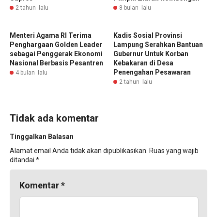
2 tahun lalu
8 bulan lalu
Menteri Agama RI Terima
Kadis Sosial Provinsi
Penghargaan Golden Leader
Lampung Serahkan Bantuan
sebagai Penggerak Ekonomi
Gubernur Untuk Korban
Nasional Berbasis Pesantren
Kebakaran di Desa
Penengahan Pesawaran
4 bulan lalu
2 tahun lalu
Tidak ada komentar
Tinggalkan Balasan
Alamat email Anda tidak akan dipublikasikan.
Ruas yang wajib
ditandai
*
Komentar
*