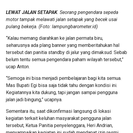
LEWAT JALAN SETAPAK
. Seorang pengendara sepeda
motor tampak melawati jalan setapak yang becek usai
pulang bekerja. (Foto: lampungbarometer.id)
“Kalau memang diarahkan ke jalan permata biru,
seharusnya ada plang banner yang memberitahukan hal
tersebut dan panitia standby di jalur yang dimaksud. Sebab
belum tentu semua pengendara paham wilayah tersebut,”
ucap Anton.
“Semoga ini bisa menjadi pembelajaran bagi kita semua.
Mas Bupati Egi bisa saja tidak tahu dengan kondisi ini.
Kegiatannya kita dukung, tapi jangan sampai pengguna
jalan jadi bingung,” ucapnya.
Sementara itu, saat dikonfirmasi langsung di lokasi
kegiatan terkait keluhan masyarakat pengguna jalan
tersebut, Ketua Panitia penyelenggara, Heri Andrian,
menyampaikan kegiatan ini sudah mendapat izin resmi.