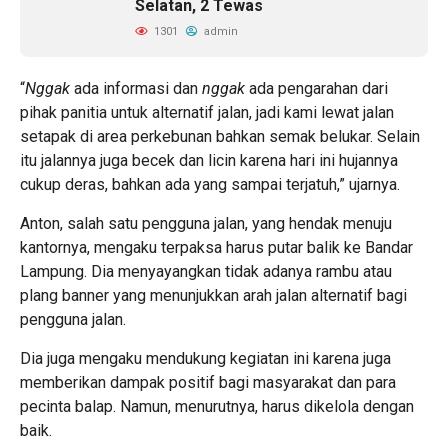
Selatan, 2 Tewas
1301
admin
“
Nggak
ada informasi dan
nggak
ada pengarahan dari
pihak panitia untuk alternatif jalan, jadi kami lewat jalan
setapak di area perkebunan bahkan semak belukar. Selain
itu jalannya juga becek dan licin karena hari ini hujannya
cukup deras, bahkan ada yang sampai terjatuh,” ujarnya.
Anton, salah satu pengguna jalan, yang hendak menuju
kantornya, mengaku terpaksa harus putar balik ke Bandar
Lampung. Dia menyayangkan tidak adanya rambu atau
plang banner yang menunjukkan arah jalan alternatif bagi
pengguna jalan.
Dia juga mengaku mendukung kegiatan ini karena juga
memberikan dampak positif bagi masyarakat dan para
pecinta balap. Namun, menurutnya, harus dikelola dengan
baik.