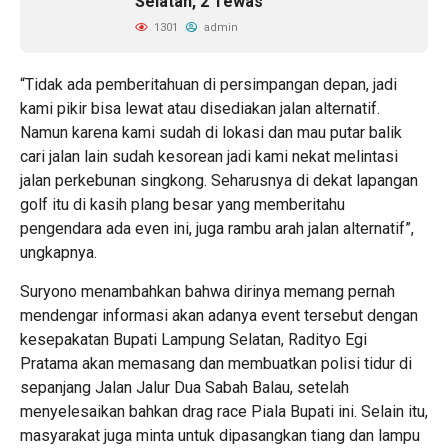
Selatan, 2 Tewas
1301
admin
“Tidak ada pemberitahuan di persimpangan depan, jadi
kami pikir bisa lewat atau disediakan jalan alternatif.
Namun karena kami sudah di lokasi dan mau putar balik
cari jalan lain sudah kesorean jadi kami nekat melintasi
jalan perkebunan singkong. Seharusnya di dekat lapangan
golf itu di kasih plang besar yang memberitahu
pengendara ada even ini, juga rambu arah jalan alternatif”,
ungkapnya.
Suryono menambahkan bahwa dirinya memang pernah
mendengar informasi akan adanya event tersebut dengan
kesepakatan Bupati Lampung Selatan, Radityo Egi
Pratama akan memasang dan membuatkan polisi tidur di
sepanjang Jalan Jalur Dua Sabah Balau, setelah
menyelesaikan bahkan drag race Piala Bupati ini. Selain itu,
masyarakat juga minta untuk dipasangkan tiang dan lampu