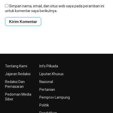
Simpan nama, email, dan situs web saya pada peramban ini
untuk komentar saya berikutnya.
Tentang Kami
Info Pilkada
Jajaran Redaksi
Liputan Khusus
Redaksi Dan
Nasional
Pemasaran
Pertanian
Pedoman Media
Pemprov Lampung
Siber
Politik