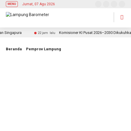
Jumat, 07 Agu 2026
MENU
Singapura
Komisioner KI Pusat 2026–2030 Dikukuhkan, R
22 jam lalu
Beranda
Pemprov Lampung