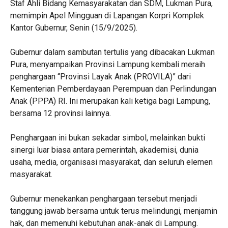
Staf Ahli Bidang Kemasyarakatan dan SDM, Lukman Pura,
memimpin Apel Mingguan di Lapangan Korpri Komplek
Kantor Gubernur, Senin (15/9/2025).
‎Gubernur dalam sambutan tertulis yang dibacakan Lukman
Pura, menyampaikan Provinsi Lampung kembali meraih
penghargaan “Provinsi Layak Anak (PROVILA)” dari
Kementerian Pemberdayaan Perempuan dan Perlindungan
Anak (PPPA) RI. Ini merupakan kali ketiga bagi Lampung,
bersama 12 provinsi lainnya.
‎Penghargaan ini bukan sekadar simbol, melainkan bukti
sinergi luar biasa antara pemerintah, akademisi, dunia
usaha, media, organisasi masyarakat, dan seluruh elemen
masyarakat.
‎Gubernur menekankan penghargaan tersebut menjadi
tanggung jawab bersama untuk terus melindungi, menjamin
hak, dan memenuhi kebutuhan anak-anak di Lampung.