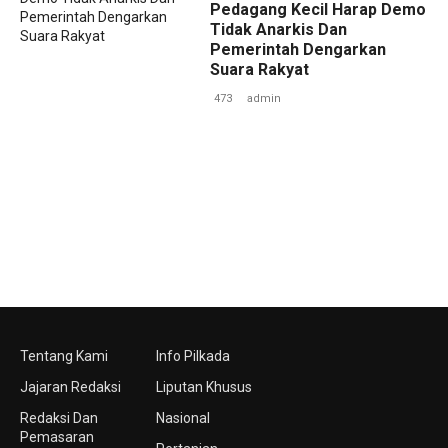
‎Pedagang Kecil Harap Demo
Tidak Anarkis Dan
Pemerintah Dengarkan
Suara Rakyat ‎ ‎
473
admin
Tentang Kami
Info Pilkada
Jajaran Redaksi
Liputan Khusus
Redaksi Dan
Nasional
Pemasaran