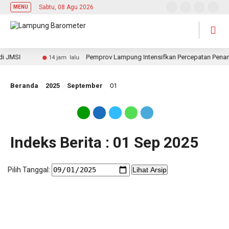
Sabtu, 08 Agu 2026
MENU
 JMSI
Pemprov Lampung Intensifkan Percepatan Penang
14 jam lalu
Beranda
2025
September
01
Indeks Berita : 01 Sep 2025
Pilih Tanggal:
Lihat Arsip