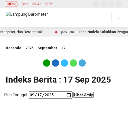
Sabtu, 08 Agu 2026
MENU
tegritas, dan Berdampak
Jihan Nurlela Kukuhkan Pengur
5 jam lalu
Beranda
2025
September
17
Indeks Berita : 17 Sep 2025
Pilih Tanggal:
Lihat Arsip