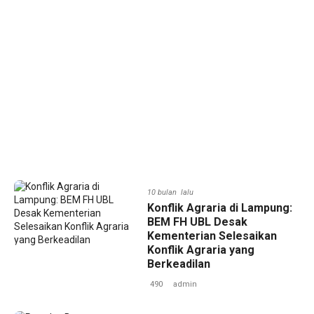
10 bulan lalu
‎Konflik Agraria di Lampung:
BEM FH UBL Desak
Kementerian Selesaikan
Konflik Agraria yang
Berkeadilan
490
admin