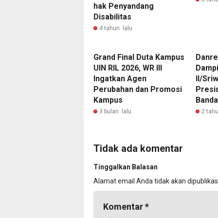
hak Penyandang
Disabilitas
4 tahun lalu
Grand Final Duta Kampus
Danre
UIN RIL 2026, WR III
Dampi
Ingatkan Agen
II/Sri
Perubahan dan Promosi
Presi
Kampus
Banda
3 bulan lalu
2 tahu
Tidak ada komentar
Tinggalkan Balasan
Alamat email Anda tidak akan dipublikas
Komentar
*