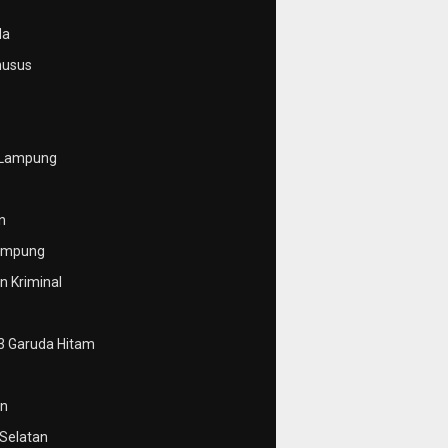
da
husus
 Lampung
n
ampung
 Kriminal
3 Garuda Hitam
n
Selatan