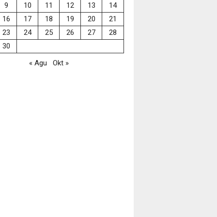
9
10
11
12
13
14
16
17
18
19
20
21
23
24
25
26
27
28
30
« Agu
Okt »