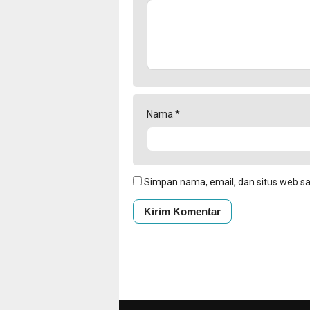
Nama
*
Simpan nama, email, dan situs web s