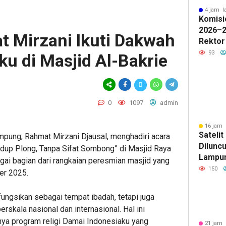
4 jam l
Komisi
2026–2
t Mirzani Ikuti Dakwah
Rektor
Pengua
93
u di Masjid Al-Bakrie ‎
Badan 
0
1097
admin
16 jam 
Sateli
mpung, Rahmat Mirzani Djausal, menghadiri acara
Diluncu
dup Plong, Tanpa Sifat Sombong” di Masjid Raya
Lampun
gai bagian dari rangkaian peresmian masjid yang
Baru
150
er 2025.
ifungsikan sebagai tempat ibadah, tetapi juga
skala nasional dan internasional. Hal ini
ya program religi Damai Indonesiaku yang
21 jam 