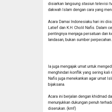
disiarkan langsung stasiun televisi
dakwah Islam dengan cara yang mena
‎Acara Damai Indonesiaku hari ini d
Latief dan K.H. Cholil Nafis. Dalam 
pentingnya menjaga persatuan dan 
landasan, bukan sumber perpecahan.
‎Ia juga mengajak umat untuk mengede
menghindari konflik yang sering kali
Nafis juga menekankan agar umat Is
bijaksana.
‎Acara ini berjalan dengan khidmad d
menunjukkan dukungan penuh terhadap
diserukan. (kmf)