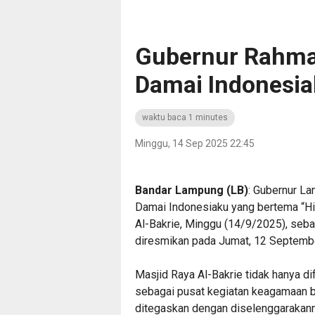
‎Gubernur Rahma
Damai Indonesiak
waktu baca 1 minutes
Minggu, 14 Sep 2025 22:45
‎Bandar Lampung (LB)
: Gubernur La
Damai Indonesiaku yang bertema “Hi
Al-Bakrie, Minggu (14/9/2025), seba
diresmikan pada Jumat, 12 Septemb
‎Masjid Raya Al-Bakrie tidak hanya d
sebagai pusat kegiatan keagamaan ber
ditegaskan dengan diselenggarakann