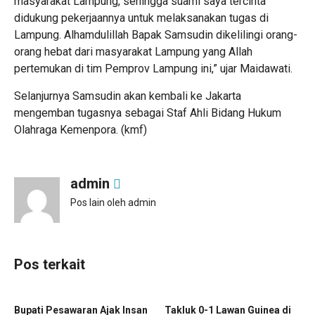
masyarakat Lampung, sehingga suami saya tercinta
didukung pekerjaannya untuk melaksanakan tugas di
Lampung. Alhamdulillah Bapak Samsudin dikelilingi orang-
orang hebat dari masyarakat Lampung yang Allah
pertemukan di tim Pemprov Lampung ini,” ujar Maidawati.
Selanjurnya Samsudin akan kembali ke Jakarta
mengemban tugasnya sebagai Staf Ahli Bidang Hukum
Olahraga Kemenpora. (kmf)
admin
Pos lain oleh admin
Pos terkait
‎Bupati Pesawaran Ajak Insan
Takluk 0-1 Lawan Guinea di