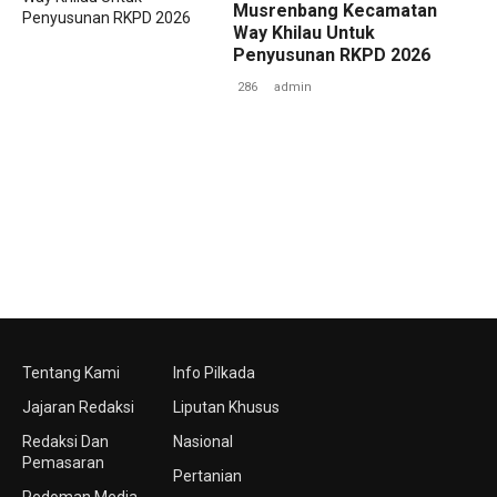
Musrenbang Kecamatan
Way Khilau Untuk
Penyusunan RKPD 2026
286
admin
Tentang Kami
Info Pilkada
Jajaran Redaksi
Liputan Khusus
Redaksi Dan
Nasional
Pemasaran
Pertanian
Pedoman Media