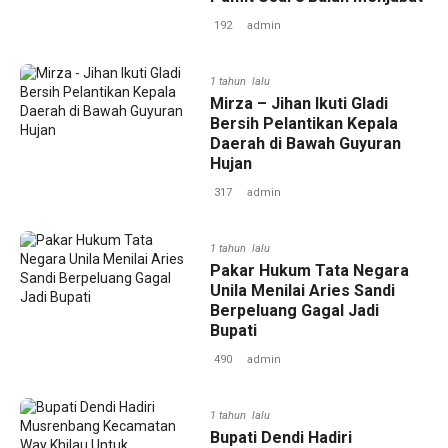
192
admin
1 tahun lalu
Mirza – Jihan Ikuti Gladi
Bersih Pelantikan Kepala
Daerah di Bawah Guyuran
Hujan
317
admin
1 tahun lalu
Pakar Hukum Tata Negara
Unila Menilai Aries Sandi
Berpeluang Gagal Jadi
Bupati
490
admin
1 tahun lalu
‎Bupati Dendi Hadiri