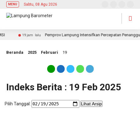
Sabtu, 08 Agu 2026
MENU
I
Pemprov Lampung Intensifkan Percepatan Penanggula
19 jam lalu
Beranda
2025
Februari
19
Indeks Berita : 19 Feb 2025
Pilih Tanggal:
Lihat Arsip