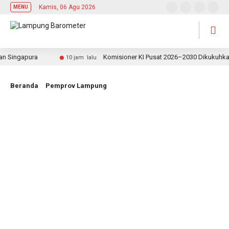
Kamis, 06 Agu 2026
MENU
ingapura
Komisioner KI Pusat 2026–2030 Dikukuhkan, Rek
10 jam lalu
Beranda
Pemprov Lampung