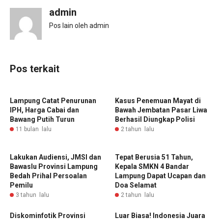
admin
Pos lain oleh admin
Pos terkait
‎Lampung Catat Penurunan
Kasus Penemuan Mayat di
IPH, Harga Cabai dan
Bawah Jembatan Pasar Liwa
Bawang Putih Turun ‎
Berhasil Diungkap Polisi
11 bulan lalu
2 tahun lalu
Lakukan Audiensi, JMSI dan
Tepat Berusia 51 Tahun,
Bawaslu Provinsi Lampung
Kepala SMKN 4 Bandar
Bedah Prihal Persoalan
Lampung Dapat Ucapan dan
Pemilu
Doa Selamat
3 tahun lalu
2 tahun lalu
Diskominfotik Provinsi
Luar Biasa! Indonesia Juara