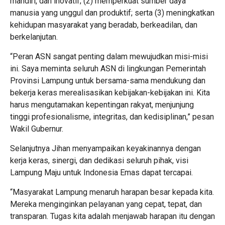
mandiri, dan inovatif; (2) memperkuat sumber daya
manusia yang unggul dan produktif; serta (3) meningkatkan
kehidupan masyarakat yang beradab, berkeadilan, dan
berkelanjutan.
“Peran ASN sangat penting dalam mewujudkan misi-misi
ini. Saya meminta seluruh ASN di lingkungan Pemerintah
Provinsi Lampung untuk bersama-sama mendukung dan
bekerja keras merealisasikan kebijakan-kebijakan ini. Kita
harus mengutamakan kepentingan rakyat, menjunjung
tinggi profesionalisme, integritas, dan kedisiplinan,” pesan
Wakil Gubernur.
Selanjutnya Jihan menyampaikan keyakinannya dengan
kerja keras, sinergi, dan dedikasi seluruh pihak, visi
Lampung Maju untuk Indonesia Emas dapat tercapai.
“Masyarakat Lampung menaruh harapan besar kepada kita.
Mereka menginginkan pelayanan yang cepat, tepat, dan
transparan. Tugas kita adalah menjawab harapan itu dengan