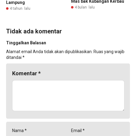
Mas bak Kubangan Kerbau
Lampung
4 bulan lalu
4 tahun lalu
Tidak ada komentar
Tinggalkan Balasan
Alamat email Anda tidak akan dipublikasikan.
Ruas yang wajib
ditandai
*
Komentar
*
Nama
*
Email
*