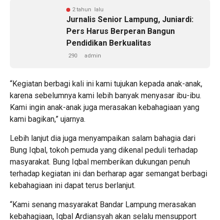
2 tahun lalu
Jurnalis Senior Lampung, Juniardi:
Pers Harus Berperan Bangun
Pendidikan Berkualitas
290
admin
“Kegiatan berbagi kali ini kami tujukan kepada anak-anak,
karena sebelumnya kami lebih banyak menyasar ibu-ibu.
Kami ingin anak-anak juga merasakan kebahagiaan yang
kami bagikan,” ujarnya.
Lebih lanjut dia juga menyampaikan salam bahagia dari
Bung Iqbal, tokoh pemuda yang dikenal peduli terhadap
masyarakat. Bung Iqbal memberikan dukungan penuh
terhadap kegiatan ini dan berharap agar semangat berbagi
kebahagiaan ini dapat terus berlanjut.
“Kami senang masyarakat Bandar Lampung merasakan
kebahagiaan, Iqbal Ardiansyah akan selalu mensupport