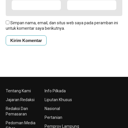
Simpan nama, email, dan situs web saya pada peramban ini
untuk komentar saya berikutnya.
Tentang Kami
Info Pilkada
Jajaran Redaksi
Liputan Khusus
Redaksi Dan
Nasional
Pemasaran
Pertanian
Pedoman Media
Pemprov Lampung