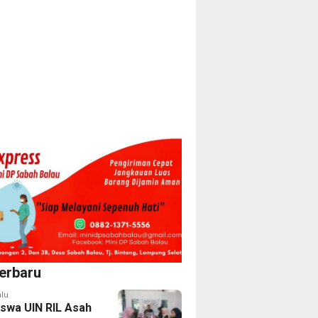
erbaru
alu
swa UIN RIL Asah