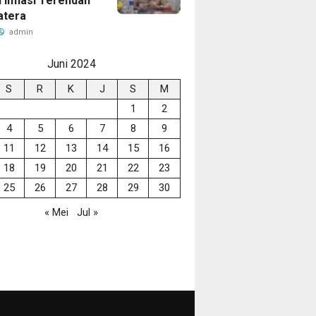
 Inflasi Terendah
atera
admin
Juni 2024
S
R
K
J
S
M
1
2
4
5
6
7
8
9
11
12
13
14
15
16
18
19
20
21
22
23
25
26
27
28
29
30
« Mei
Jul »