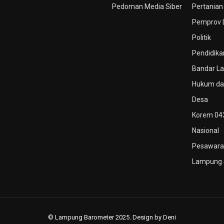
Pedoman Media Siber
Pertanian
Pemprov
Politik
Pendidika
Bandar L
Hukum dan
Desa
Korem 04
Nasional
Pesawara
Lampung 
© Lampung Barometer 2025. Design by Deni