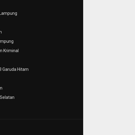
 Lampung
n
ampung
 Kriminal
3 Garuda Hitam
n
Selatan