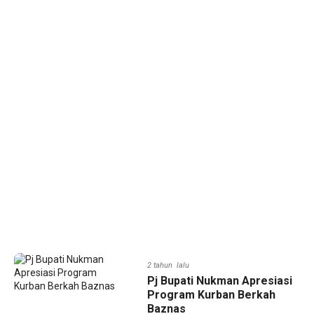
2 tahun lalu
Pj Bupati Nukman Apresiasi
Program Kurban Berkah
Baznas