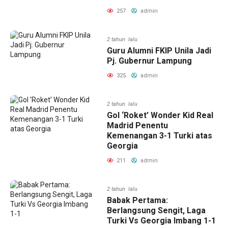
257
admin
2 tahun lalu
Guru Alumni FKIP Unila Jadi
Pj. Gubernur Lampung
325
admin
2 tahun lalu
Gol ‘Roket’ Wonder Kid Real
Madrid Penentu
Kemenangan 3-1 Turki atas
Georgia
211
admin
2 tahun lalu
Babak Pertama:
Berlangsung Sengit, Laga
Turki Vs Georgia Imbang 1-1