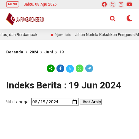
Sabtu, 08 Agu 2026
MENU
as, dan Berdampak
Jihan Nurlela Kukuhkan Pengurus Mab
9 jam lalu
Beranda
2024
Juni
19
Indeks Berita : 19 Jun 2024
Pilih Tanggal:
Lihat Arsip