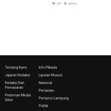
257
admin
Tentang Kami
Info Pilkada
Jajaran Redaksi
Liputan Khusus
Redaksi Dan
Nasional
Pemasaran
Pertanian
Pedoman Media
Pemprov Lampung
Siber
Politik