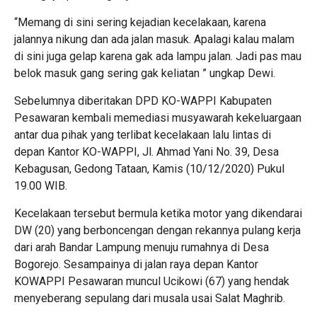
“Memang di sini sering kejadian kecelakaan, karena
jalannya nikung dan ada jalan masuk. Apalagi kalau malam
di sini juga gelap karena gak ada lampu jalan. Jadi pas mau
belok masuk gang sering gak keliatan ” ungkap Dewi.
Sebelumnya diberitakan DPD KO-WAPPI Kabupaten
Pesawaran kembali memediasi musyawarah kekeluargaan
antar dua pihak yang terlibat kecelakaan lalu lintas di
depan Kantor KO-WAPPI, Jl. Ahmad Yani No. 39, Desa
Kebagusan, Gedong Tataan, Kamis (10/12/2020) Pukul
19.00 WIB.
Kecelakaan tersebut bermula ketika motor yang dikendarai
DW (20) yang berboncengan dengan rekannya pulang kerja
dari arah Bandar Lampung menuju rumahnya di Desa
Bogorejo. Sesampainya di jalan raya depan Kantor
KOWAPPI Pesawaran muncul Ucikowi (67) yang hendak
menyeberang sepulang dari musala usai Salat Maghrib.