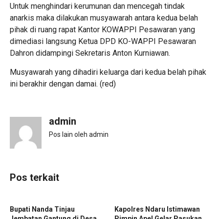
Untuk menghindari kerumunan dan mencegah tindak
anarkis maka dilakukan musyawarah antara kedua belah
pihak di ruang rapat Kantor KOWAPPI Pesawaran yang
dimediasi langsung Ketua DPD KO-WAPPI Pesawaran
Dahron didampingi Sekretaris Anton Kurniawan.
Musyawarah yang dihadiri keluarga dari kedua belah pihak
ini berakhir dengan damai. (red)
admin
Pos lain oleh admin
Pos terkait
‎Bupati Nanda Tinjau
Kapolres Ndaru Istimawan
Jembatan Gantung di Desa
Pimpin Apel Gelar Pasukan