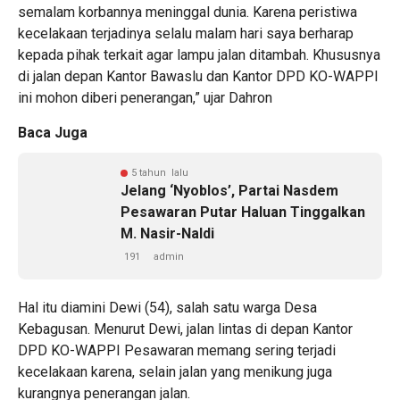
semalam korbannya meninggal dunia. Karena peristiwa
kecelakaan terjadinya selalu malam hari saya berharap
kepada pihak terkait agar lampu jalan ditambah. Khususnya
di jalan depan Kantor Bawaslu dan Kantor DPD KO-WAPPI
ini mohon diberi penerangan,” ujar Dahron
Baca Juga
5 tahun lalu
Jelang ‘Nyoblos’, Partai Nasdem
Pesawaran Putar Haluan Tinggalkan
M. Nasir-Naldi
191
admin
Hal itu diamini Dewi (54), salah satu warga Desa
Kebagusan. Menurut Dewi, jalan lintas di depan Kantor
DPD KO-WAPPI Pesawaran memang sering terjadi
kecelakaan karena, selain jalan yang menikung juga
kurangnya penerangan jalan.