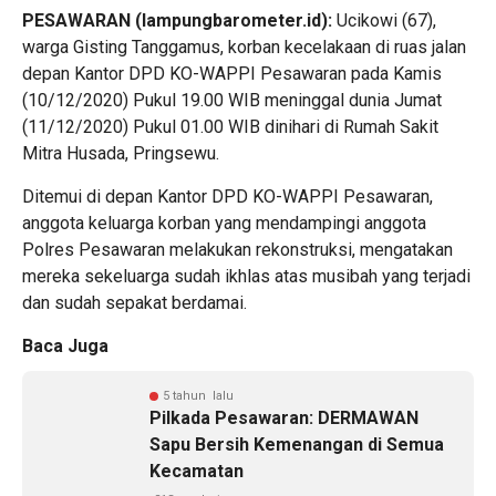
PESAWARAN (lampungbarometer.id):
Ucikowi (67),
warga Gisting Tanggamus, korban kecelakaan di ruas jalan
depan Kantor DPD KO-WAPPI Pesawaran pada Kamis
(10/12/2020) Pukul 19.00 WIB meninggal dunia Jumat
(11/12/2020) Pukul 01.00 WIB dinihari di Rumah Sakit
Mitra Husada, Pringsewu.
Ditemui di depan Kantor DPD KO-WAPPI Pesawaran,
anggota keluarga korban yang mendampingi anggota
Polres Pesawaran melakukan rekonstruksi, mengatakan
mereka sekeluarga sudah ikhlas atas musibah yang terjadi
dan sudah sepakat berdamai.
Baca Juga
5 tahun lalu
Pilkada Pesawaran: DERMAWAN
Sapu Bersih Kemenangan di Semua
Kecamatan