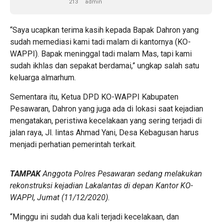
213
admin
“Saya ucapkan terima kasih kepada Bapak Dahron yang
sudah memediasi kami tadi malam di kantornya (KO-
WAPPI). Bapak meninggal tadi malam Mas, tapi kami
sudah ikhlas dan sepakat berdamai,” ungkap salah satu
keluarga almarhum.
Sementara itu, Ketua DPD KO-WAPPI Kabupaten
Pesawaran, Dahron yang juga ada di lokasi saat kejadian
mengatakan, peristiwa kecelakaan yang sering terjadi di
jalan raya, Jl. lintas Ahmad Yani, Desa Kebagusan harus
menjadi perhatian pemerintah terkait.
TAMPAK
Anggota Polres Pesawaran sedang melakukan
rekonstruksi kejadian Lakalantas di depan Kantor KO-
WAPPI, Jumat (11/12/2020).
“Minggu ini sudah dua kali terjadi kecelakaan, dan