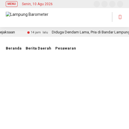
Senin, 10 Agu 2026
MENU
aan
Diduga Dendam Lama, Pria di Bandar Lampung Tewa
14 jam lalu
Beranda
Berita Daerah
Pesawaran