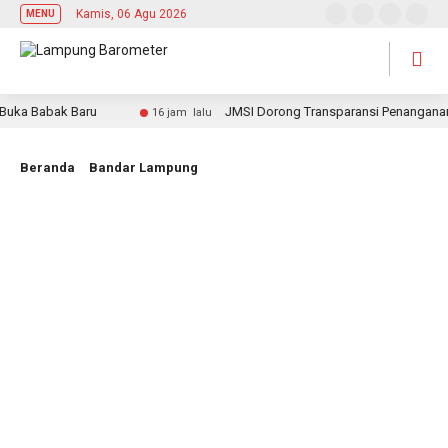
Kamis, 06 Agu 2026
MENU
ka Babak Baru
JMSI Dorong Transparansi Penanganan Per
16 jam lalu
Beranda
Bandar Lampung