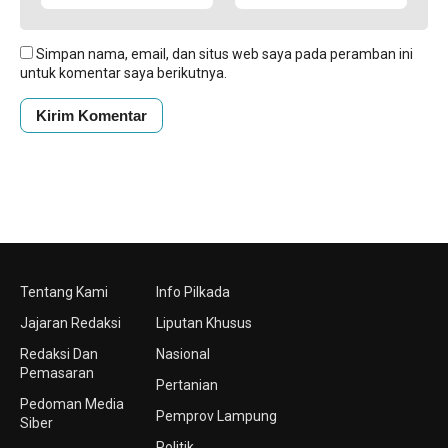
Simpan nama, email, dan situs web saya pada peramban ini
untuk komentar saya berikutnya.
Tentang Kami
Info Pilkada
Jajaran Redaksi
Liputan Khusus
Redaksi Dan
Nasional
Pemasaran
Pertanian
Pedoman Media
Pemprov Lampung
Siber
Politik