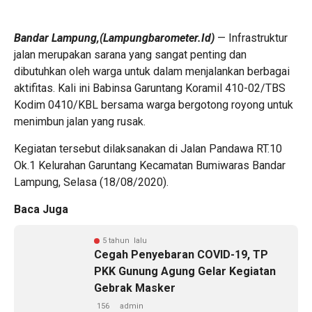
Bandar Lampung,(Lampungbarometer.Id)
— Infrastruktur
jalan merupakan sarana yang sangat penting dan
dibutuhkan oleh warga untuk dalam menjalankan berbagai
aktifitas. Kali ini Babinsa Garuntang Koramil 410-02/TBS
Kodim 0410/KBL bersama warga bergotong royong untuk
menimbun jalan yang rusak.
Kegiatan tersebut dilaksanakan di Jalan Pandawa RT.10
Ok.1 Kelurahan Garuntang Kecamatan Bumiwaras Bandar
Lampung, Selasa (18/08/2020).
Baca Juga
5 tahun lalu
Cegah Penyebaran COVID-19, TP
PKK Gunung Agung Gelar Kegiatan
Gebrak Masker
156
admin