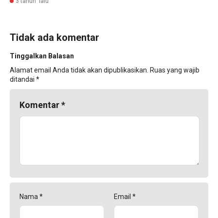
3 tahun lalu
Tidak ada komentar
Tinggalkan Balasan
Alamat email Anda tidak akan dipublikasikan.
Ruas yang wajib
ditandai
*
Komentar
*
Nama
*
Email
*