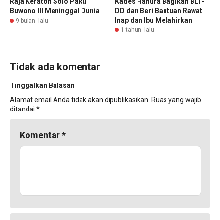
‎Raja Keraton Solo Paku
Kades Hanura Bagikan BLT-
Buwono III Meninggal Dunia
DD dan Beri Bantuan Rawat
Inap dan Ibu Melahirkan
9 bulan lalu
1 tahun lalu
Tidak ada komentar
Tinggalkan Balasan
Alamat email Anda tidak akan dipublikasikan.
Ruas yang wajib
ditandai
*
Komentar
*