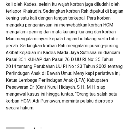
kali oleh Kades, selain itu wajah korban juga diludahi oleh
terlapor Khairudin. Sedangkan korban Rah dipukul di bagian
kening satu kali dengan tangan terkepal. Para korban
mengaku penganiayaan ini menyebabkan korban HCM
mengalami pening dan mata kunang-kunang dan korban
Mun mengalami nyeri kepala bagian belakang serta bibir
pecah. Sedangkan korban Rah mengalami pusing-pusing.
Akibat kejadian ini Kades Mada Jaya Sutrisna ini diancam
Pasal 351 KUHAP dan Pasal 76 D UU RI No: 35 Tahun
2014 tentang Perubahan UU RI No : 23 Tahun 2002 tentang
Perlindugan Anak di Bawah Umur. Menyikapi peristiwa ini,
Ketua Lembaga Perlindugan Anak (LPA) Kabupaten
Pesawaran Dr. (Can) Nurul Hidayah, S.H., M.H. siap
mengawal kasus ini hingga tuntas. “Orang tua salah satu
korban HCM, Adi Purnawan, meminta pelaku diproses
secara hukum.