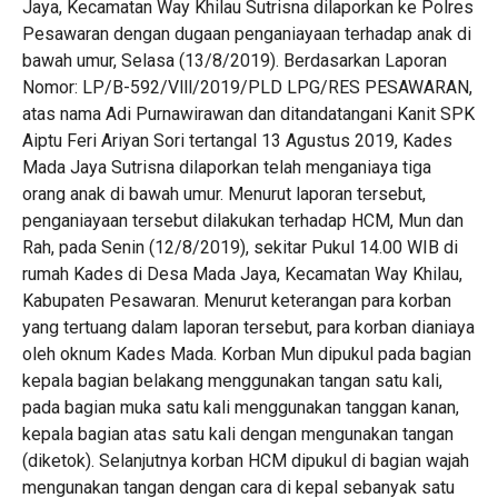
Jaya, Kecamatan Way Khilau Sutrisna dilaporkan ke Polres
Pesawaran dengan dugaan penganiayaan terhadap anak di
bawah umur, Selasa (13/8/2019). Berdasarkan Laporan
Nomor: LP/B-592/Vlll/2019/PLD LPG/RES PESAWARAN,
atas nama Adi Purnawirawan dan ditandatangani Kanit SPK
Aiptu Feri Ariyan Sori tertangal 13 Agustus 2019, Kades
Mada Jaya Sutrisna dilaporkan telah menganiaya tiga
orang anak di bawah umur. Menurut laporan tersebut,
penganiayaan tersebut dilakukan terhadap HCM, Mun dan
Rah, pada Senin (12/8/2019), sekitar Pukul 14.00 WIB di
rumah Kades di Desa Mada Jaya, Kecamatan Way Khilau,
Kabupaten Pesawaran. Menurut keterangan para korban
yang tertuang dalam laporan tersebut, para korban dianiaya
oleh oknum Kades Mada. Korban Mun dipukul pada bagian
kepala bagian belakang menggunakan tangan satu kali,
pada bagian muka satu kali menggunakan tanggan kanan,
kepala bagian atas satu kali dengan mengunakan tangan
(diketok). Selanjutnya korban HCM dipukul di bagian wajah
mengunakan tangan dengan cara di kepal sebanyak satu