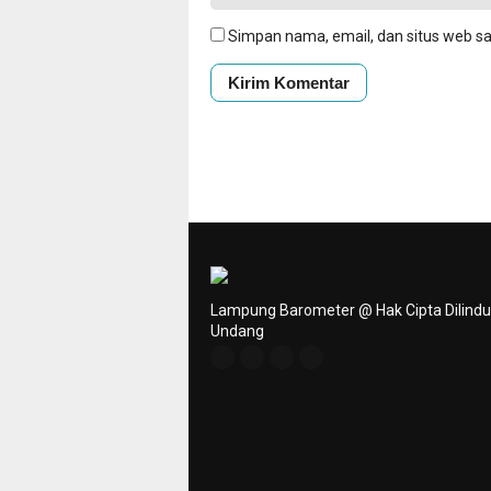
Simpan nama, email, dan situs web s
Lampung Barometer @ Hak Cipta Dilind
Undang