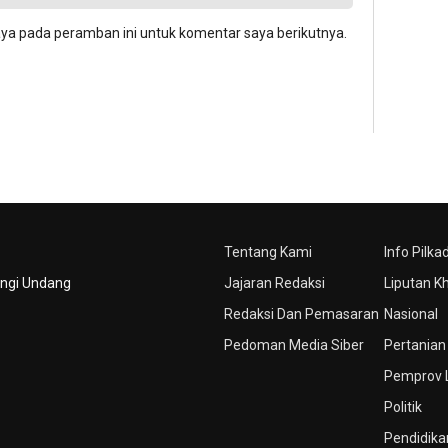
aya pada peramban ini untuk komentar saya berikutnya.
Tentang Kami
Info Pilka
ungi Undang
Jajaran Redaksi
Liputan K
Redaksi Dan Pemasaran
Nasional
Pedoman Media Siber
Pertanian
Pemprov
Politik
Pendidika