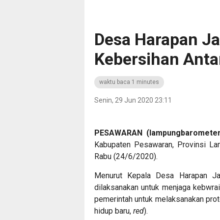
Desa Harapan Ja
Kebersihan Ant
waktu baca 1 minutes
Senin, 29 Jun 2020 23:11
PESAWARAN (lampungbarometer.
Kabupaten Pesawaran, Provinsi L
Rabu (24/6/2020).
Menurut Kepala Desa Harapan Ja
dilaksanakan untuk menjaga kebwrai
pemerintah untuk melaksanakan prot
hidup baru,
red
).