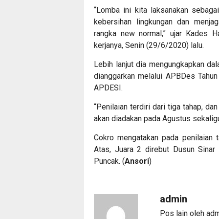
“Lomba ini kita laksanakan sebagai
kebersihan lingkungan dan menjag
rangka new normal,” ujar Kades Ha
kerjanya, Senin (29/6/2020) lalu.
Lebih lanjut dia mengungkapkan da
dianggarkan melalui APBDes Tahun 
APDESI.
“Penilaian terdiri dari tiga tahap, 
akan diadakan pada Agustus sekalig
Cokro mengatakan pada penilaian t
Atas, Juara 2 direbut Dusun Sinar
Puncak. (
Ansori
)
admin
Pos lain oleh ad