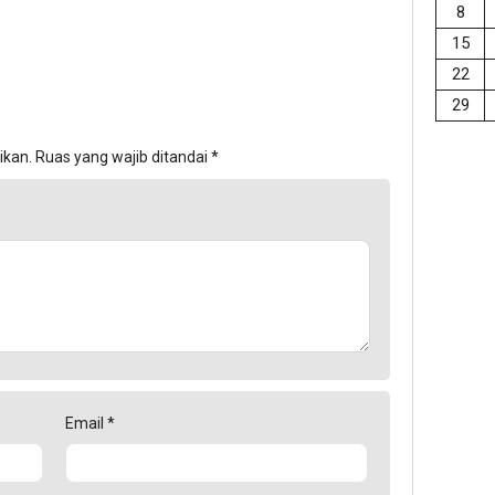
8
15
22
29
ikan.
Ruas yang wajib ditandai
*
Email
*