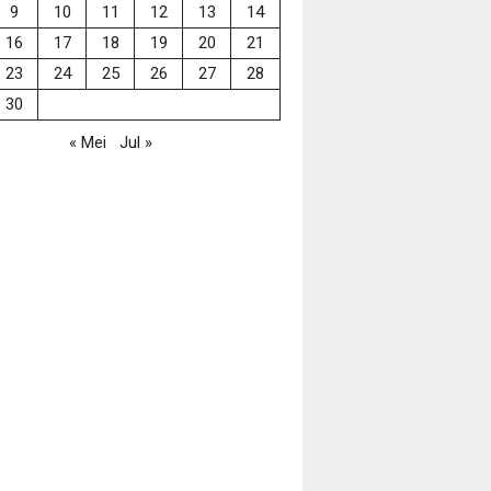
9
10
11
12
13
14
16
17
18
19
20
21
23
24
25
26
27
28
30
« Mei
Jul »