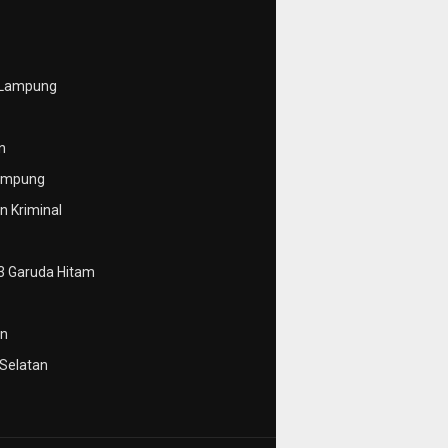
 Lampung
n
ampung
 Kriminal
3 Garuda Hitam
n
Selatan