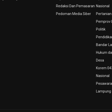
Redaksi Dan Pemasaran
Nasional
Pedoman Media Siber
Pertanian
Pemprov
Politik
Pendidika
Bandar L
Hukum dan
Desa
Korem 04
Nasional
Pesawara
Lampung 