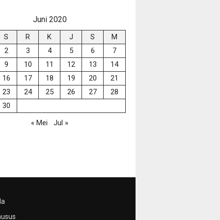
Juni 2020
S
R
K
J
S
M
2
3
4
5
6
7
9
10
11
12
13
14
16
17
18
19
20
21
23
24
25
26
27
28
30
« Mei
Jul »
da
husus