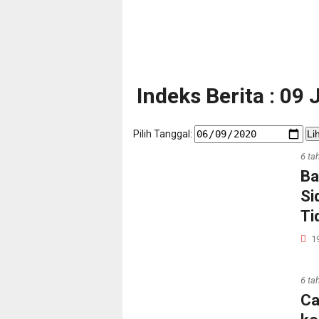
Indeks Berita : 09
Pilih Tanggal:
Li
6 ta
Ba
Si
Ti
1
6 ta
Ca