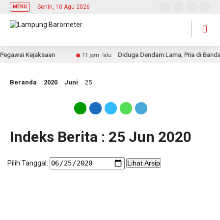
Senin, 10 Agu 2026
MENU
Pegawai Kejaksaan
Diduga Dendam Lama, Pria di Bandar 
11 jam lalu
Beranda
2020
Juni
25
Indeks Berita : 25 Jun 2020
Pilih Tanggal:
Lihat Arsip