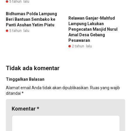
5 tahun lalu
Bidhumas Polda Lampung
Relawan Ganjar-Mahfud
Beri Bantuan Sembako ke
Lampung Lakukan
Panti Asuhan Yatim Piatu
Pengecatan Masjid Nurul
5 tahun lalu
Amal Desa Gebang
Pesawaran
2 tahun lalu
Tidak ada komentar
Tinggalkan Balasan
Alamat email Anda tidak akan dipublikasikan.
Ruas yang wajib
ditandai
*
Komentar
*