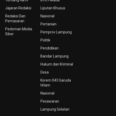
Tentang Kami
Info Pilkada
Jajaran Redaksi
Liputan Khusus
Redaksi Dan
Nasional
Pemasaran
Pertanian
Pedoman Media
Pemprov Lampung
Siber
Politik
Pendidikan
Bandar Lampung
Hukum dan Kriminal
Desa
Korem 043 Garuda
Hitam
Nasional
Pesawaran
Lampung Selatan