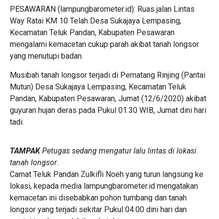
PESAWARAN (lampungbarometer.id): Ruas jalan Lintas
Way Ratai KM 10 Telah Desa Sukajaya Lempasing,
Kecamatan Teluk Pandan, Kabupaten Pesawaran
mengalami kemacetan cukup parah akibat tanah longsor
yang menutupi badan.
Musibah tanah longsor terjadi di Pematang Rinjing (Pantai
Mutun) Desa Sukajaya Lempasing, Kecamatan Teluk
Pandan, Kabupaten Pesawaran, Jumat (12/6/2020) akibat
guyuran hujan deras pada Pukul 01.30 WIB, Jumat dini hari
tadi.
TAMPAK
Petugas sedang mengatur lalu lintas di lokasi
tanah longsor
.
Camat Teluk Pandan Zulkifli Noeh yang turun langsung ke
lokasi, kepada media lampungbarometer.id mengatakan
kemacetan ini disebabkan pohon tumbang dan tanah
longsor yang terjadi sekitar Pukul 04.00 dini hari dan