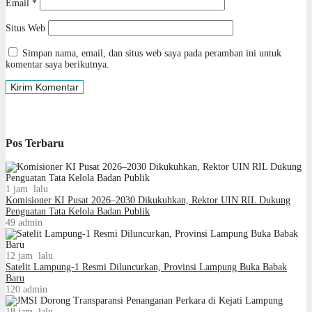
Email
*
Situs Web
Simpan nama, email, dan situs web saya pada peramban ini untuk
komentar saya berikutnya.
Pos Terbaru
1 jam lalu
Komisioner KI Pusat 2026–2030 Dikukuhkan, Rektor UIN RIL Dukung
Penguatan Tata Kelola Badan Publik
49
admin
12 jam lalu
Satelit Lampung-1 Resmi Diluncurkan, Provinsi Lampung Buka Babak
Baru
120
admin
18 jam lalu