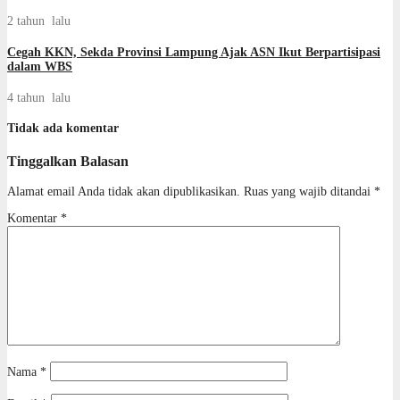
2 tahun lalu
Cegah KKN, Sekda Provinsi Lampung Ajak ASN Ikut Berpartisipasi
dalam WBS
4 tahun lalu
Tidak ada komentar
Tinggalkan Balasan
Alamat email Anda tidak akan dipublikasikan.
Ruas yang wajib ditandai
*
Komentar
*
Nama
*