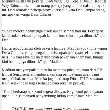
Menurut salah satu pekerja, Dedi yang juga Kepala Dusun (Kadus)
Way Tabu, ada sembilan orang pekerja yang terlibat dalam proyek
ini. Dari sembilan pekerja proyek tersebut, kata Dedi, empat orang
merupakan warga Desa Cilimus.
“Upah mereka belum juga diselesaikan sampai hari ini. Pekerjaan
kami sudah selesai tapi upah kami belum seluruhnya dilunasi,” ujar
Dedi.
Hal tersebut diamini oleh pekerja lainnya, Madiran (50), juga warga
Desa Cilimus, yang mengaku tersisa upah pekerjaan selama enam
hari . “Kalau saya masih tersisa upah pekerjaan enam hari, hingga
kini belum juga dilunasi,” ujar Madiran.
Madiran menyampaikan mereka meminta pihak rekanan dari CV
Empat Sejati segera membayarkan sisa pembayaran upah yang
menjadi hak mereka. Mereka juga berharap Dinas PU Pesawaran
lebih selektif dan tegas terhadap para rekanan proyek.
“Kami berharap hak kami segera dibayar. Bagi kami pembayaran
upah itu bisa menjadi penyambung hidup kami,” kata Madiran.
TAMPAK ruas jalan yang sudah selesai dibangun