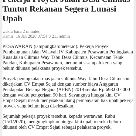
Tuntut Rekanan Segera Lunasi
Upah
waktu baca 2 minutes
Kamis, 16 Jan 2020 07:54
0
211
admin
PESAWARAN (lampungbarometer.id): Pekerja Proyek
Pembangunan Jalan Wilayah IV Kabupaten Pesawaran Peningkatan
Ruas Jalan Cilimus-Way Tabu Desa Cilimus, Kecamatan Teluk
Pandan, Kabupaten Pesawaran, menuntut sisa upah kerja yang
belum dilunasi pelaksana proyek tersebut.
Proyek peningkatan ruas jalan Cilimus-Way Tabu Desa Cilimus ini
dikerjakan CV Empat Sejati dengan sumber biaya Anggaran
Pendapatan Belanja Negara (APBN) 2019 senilai Rp 693.007.000
dengan waktu pengerjaan 90 hari. Sayangnya hingga kini CV
Empat Sejati masih menyisakan utang pembayaran hak upah pekerja
proyek yang belum juga diselesaikan.
Sejumlah pekerja proyek tersebut, kepada wartawan, Rabu
(15/1/2020), mengungkapkan hingga kini upah mereka belum
dilunasi oleh CV Empat Sejati sebagai pelaksana proyek.