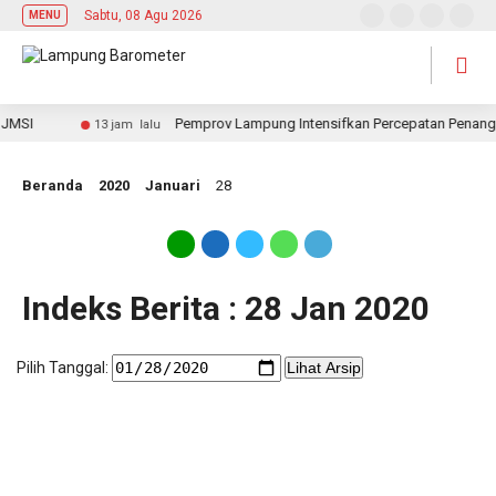
Sabtu, 08 Agu 2026
MENU
JMSI
Pemprov Lampung Intensifkan Percepatan Penanggu
13 jam lalu
Beranda
2020
Januari
28
Indeks Berita : 28 Jan 2020
Pilih Tanggal:
Lihat Arsip