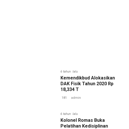
6 tahun lalu
Kemendikbud Alokasikan
DAK Fisik Tahun 2020 Rp
18,334 T
181
admin
6 tahun lalu
Kolonel Romas Buka
Pelatihan Kedisiplinan