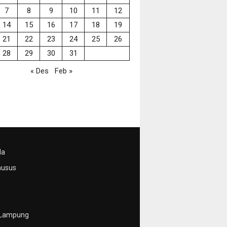
7
8
9
10
11
12
14
15
16
17
18
19
21
22
23
24
25
26
28
29
30
31
« Des
Feb »
da
husus
 Lampung