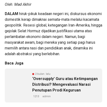
Oleh: Mad Akhir
DALAM
hiruk-pikuk keadaan negeri ini, diskursus ekonomi
domestik kerap dimaknai semata-mata melalui kacamata
geopolitik. Resesi global, ketegangan Iran-Amerika, hingga
gejolak Selat Hormuz dijadikan justifikasi utama atas
perlambatan ekonomi dalam negeri. Namun, bagi
masyarakat awam, bagi mereka yang setiap pagi harus
memilih antara nasi dan pendidikan anak, dinamika ini
adalah abstraksi yang berlebihan.
Baca Juga
2 bulan lalu
‘Oversupply’ Guru atau Ketimpangan
Distribusi? Mengevaluasi Narasi
Penutupan Prodi Keguruan
1213
admin