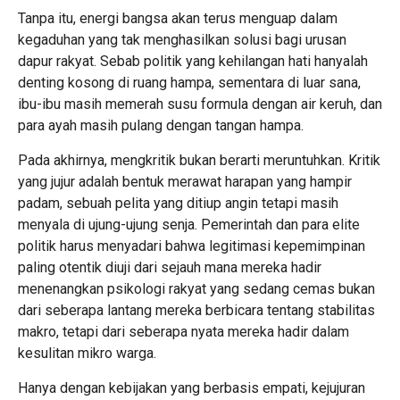
Tanpa itu, energi bangsa akan terus menguap dalam
kegaduhan yang tak menghasilkan solusi bagi urusan
dapur rakyat. Sebab politik yang kehilangan hati hanyalah
denting kosong di ruang hampa, sementara di luar sana,
ibu-ibu masih memerah susu formula dengan air keruh, dan
para ayah masih pulang dengan tangan hampa.
Pada akhirnya, mengkritik bukan berarti meruntuhkan. Kritik
yang jujur adalah bentuk merawat harapan yang hampir
padam, sebuah pelita yang ditiup angin tetapi masih
menyala di ujung-ujung senja. Pemerintah dan para elite
politik harus menyadari bahwa legitimasi kepemimpinan
paling otentik diuji dari sejauh mana mereka hadir
menenangkan psikologi rakyat yang sedang cemas bukan
dari seberapa lantang mereka berbicara tentang stabilitas
makro, tetapi dari seberapa nyata mereka hadir dalam
kesulitan mikro warga.
Hanya dengan kebijakan yang berbasis empati, kejujuran