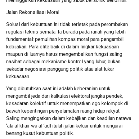
meninggalkan kekuasaan yang sibuk bersorak sendirian.
Jalan Rekonsiliasi Moral
Solusi dari kebuntuan ini tidak terletak pada perombakan
regulasi teknis semata. Ia berada pada ranah yang lebih
fundamental: pemulihan kompas moral para pengambil
kebijakan. Para elite baik di dalam lingkar kekuasaan
maupun di luarnya harus mengembalikan fungsi saling
nasihat sebagai mekanisme kontrol yang luhur, bukan
sekadar negosiasi panggung politik atau alat tukar
kekuasaan.
Yang dibutuhkan saat ini adalah keberanian untuk
mengambil jeda dari kalkulasi elektoral jangka pendek,
kesadaran kolektif untuk menempatkan ego kelompok di
bawah kepentingan penyelamatan ruang hidup rakyat.
Saling mengingatkan dalam kebajikan dan keadilan natawa
‘ala al khair wa al ‘adl itulah jalan keluar untuk mengurai
benang kusut kebuntuan politik.