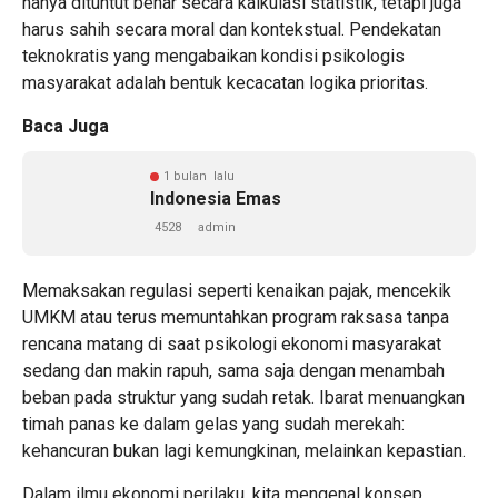
hanya dituntut benar secara kalkulasi statistik, tetapi juga
harus sahih secara moral dan kontekstual. Pendekatan
teknokratis yang mengabaikan kondisi psikologis
masyarakat adalah bentuk kecacatan logika prioritas.
Baca Juga
1 bulan lalu
Indonesia Emas
4528
admin
Memaksakan regulasi seperti kenaikan pajak, mencekik
UMKM atau terus memuntahkan program raksasa tanpa
rencana matang di saat psikologi ekonomi masyarakat
sedang dan makin rapuh, sama saja dengan menambah
beban pada struktur yang sudah retak. Ibarat menuangkan
timah panas ke dalam gelas yang sudah merekah:
kehancuran bukan lagi kemungkinan, melainkan kepastian.
Dalam ilmu ekonomi perilaku, kita mengenal konsep