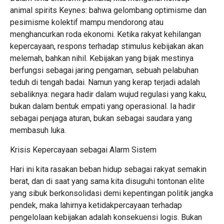
animal spirits Keynes: bahwa gelombang optimisme dan
pesimisme kolektif mampu mendorong atau
menghancurkan roda ekonomi. Ketika rakyat kehilangan
kepercayaan, respons terhadap stimulus kebijakan akan
melemah, bahkan nihil. Kebijakan yang bijak mestinya
berfungsi sebagai jaring pengaman, sebuah pelabuhan
teduh di tengah badai. Namun yang kerap terjadi adalah
sebaliknya: negara hadir dalam wujud regulasi yang kaku,
bukan dalam bentuk empati yang operasional. Ia hadir
sebagai penjaga aturan, bukan sebagai saudara yang
membasuh luka.
Krisis Kepercayaan sebagai Alarm Sistem
Hari ini kita rasakan beban hidup sebagai rakyat semakin
berat, dan di saat yang sama kita disuguhi tontonan elite
yang sibuk berkonsolidasi demi kepentingan politik jangka
pendek, maka lahirnya ketidakpercayaan terhadap
pengelolaan kebijakan adalah konsekuensi logis. Bukan