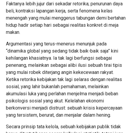
Faktanya lebih jujur dari sekadar retorika; penurunan daya
beli, kontraksi lapangan kerja, serta fenomena kelas
menengah yang mulai menggerus tabungan demi bertahan
hidup hadir setiap hari sebagai realitas konkret di meja
makan.
Argumentasi yang terus-menerus menunjuk pada
“dinamika global yang sedang tidak baik-baik saja” kini
kehilangan khasiatnya. Ia tak lagi berfungsi sebagai
penenang, melainkan sebagai alibi ilusi sebuah tirai tipis
yang mulai robek diterjang angin kekecewaan rakyat.
Ketika retorika kebijakan tak lagi selaras dengan realitas
sosial, yang lahir bukanlah pemahaman, melainkan
akumulasi luka yang perlahan menjelma menjadi beban
psikologis sosial yang akut. Kelelahan ekonomi
berkonversi menjadi distrust: sebuah krisis kepercayaan
yang tersistem, berurat, dan menjalar dalam hening.
Secara prinsip tata kelola, sebuah kebijakan publik tidak