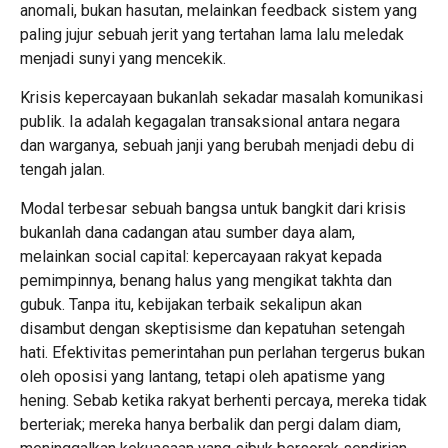
anomali, bukan hasutan, melainkan feedback sistem yang
paling jujur sebuah jerit yang tertahan lama lalu meledak
menjadi sunyi yang mencekik.
Krisis kepercayaan bukanlah sekadar masalah komunikasi
publik. Ia adalah kegagalan transaksional antara negara
dan warganya, sebuah janji yang berubah menjadi debu di
tengah jalan.
Modal terbesar sebuah bangsa untuk bangkit dari krisis
bukanlah dana cadangan atau sumber daya alam,
melainkan social capital: kepercayaan rakyat kepada
pemimpinnya, benang halus yang mengikat takhta dan
gubuk. Tanpa itu, kebijakan terbaik sekalipun akan
disambut dengan skeptisisme dan kepatuhan setengah
hati. Efektivitas pemerintahan pun perlahan tergerus bukan
oleh oposisi yang lantang, tetapi oleh apatisme yang
hening. Sebab ketika rakyat berhenti percaya, mereka tidak
berteriak; mereka hanya berbalik dan pergi dalam diam,