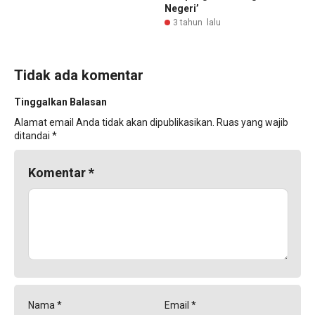
Negeri’
3 tahun lalu
Tidak ada komentar
Tinggalkan Balasan
Alamat email Anda tidak akan dipublikasikan.
Ruas yang wajib
ditandai
*
Komentar
*
Nama
*
Email
*