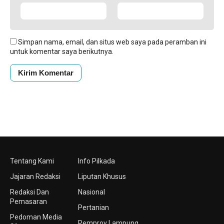
Simpan nama, email, dan situs web saya pada peramban ini
untuk komentar saya berikutnya.
Tentang Kami
Info Pilkada
Jajaran Redaksi
Liputan Khusus
Redaksi Dan
Nasional
Pemasaran
Pertanian
Pedoman Media
Pemprov Lampung