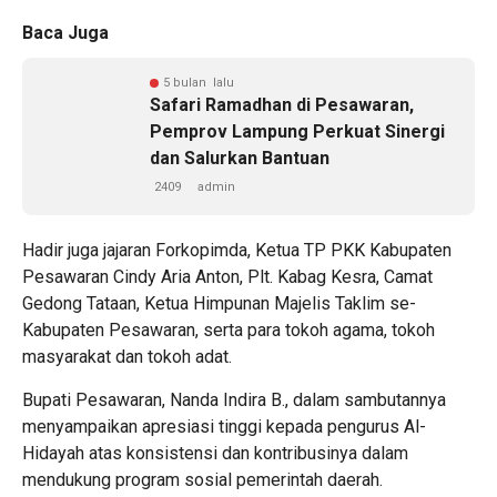
Baca Juga
5 bulan lalu
Safari Ramadhan di Pesawaran,
Pemprov Lampung Perkuat Sinergi
dan Salurkan Bantuan
2409
admin
Hadir juga jajaran Forkopimda, Ketua TP PKK Kabupaten
Pesawaran Cindy Aria Anton, Plt. Kabag Kesra, Camat
Gedong Tataan, Ketua Himpunan Majelis Taklim se-
Kabupaten Pesawaran, serta para tokoh agama, tokoh
masyarakat dan tokoh adat.
Bupati Pesawaran, Nanda Indira B., dalam sambutannya
menyampaikan apresiasi tinggi kepada pengurus Al-
Hidayah atas konsistensi dan kontribusinya dalam
mendukung program sosial pemerintah daerah.