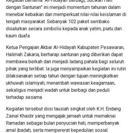
Kegiatan bertema “Al-Hidayah Berbagi, Sucikan Hati
dengan Santunan” ini menjadi momentum tahunan dalam
menebar kebaikan dan memperkuat nilai-nilai keislaman di
tengah masyarakat. Sebanyak 102 paket sembako
disalurkan secara simbolis kepada anak yatim, piatu dan
kaum duafa.
Ketua Pengajian Akbar Al-Hidayah Kabupaten Pesawaran,
Halimah Zakaria, berharap santunan yang diberikan dapat
membawa berkah dan menjadi ladang pahala bagi seluruh
pihak yang terlibat. Ia juga menyampaikan kegiatan ini rutin
dilaksanakan setiap tahun dengan tujuan meningkatkan
ukhuwah islamiyah, menambah wawasan keagamaan,
sekaligus menjadi wadah untuk berbagi dan peduli
terhadap sesama.
Kegiatan tersebut diisi tausiah singkat oleh K.H. Endang
Zainal Khaidir yang mengajak jamaah untuk memaknai
Ramadan sebagai bulan penyucian hati, memperbanyak
amal ibadah, serta mempererat kepedulian sosial.