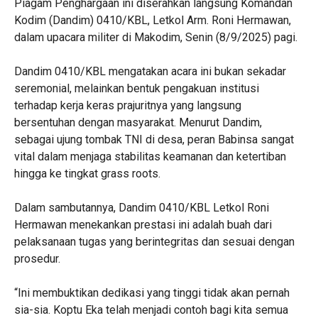
‎Piagam Penghargaan ini diserahkan langsung Komandan
Kodim (Dandim) 0410/KBL, Letkol Arm. Roni Hermawan,
dalam upacara militer di Makodim, Senin (8/9/2025) pagi.
‎Dandim 0410/KBL mengatakan acara ini bukan sekadar
seremonial, melainkan bentuk pengakuan institusi
terhadap kerja keras prajuritnya yang langsung
bersentuhan dengan masyarakat. Menurut Dandim,
sebagai ujung tombak TNI di desa, peran Babinsa sangat
vital dalam menjaga stabilitas keamanan dan ketertiban
hingga ke tingkat grass roots.
‎Dalam sambutannya, Dandim 0410/KBL Letkol Roni
Hermawan menekankan prestasi ini adalah buah dari
pelaksanaan tugas yang berintegritas dan sesuai dengan
prosedur.
‎“Ini membuktikan dedikasi yang tinggi tidak akan pernah
sia-sia. Koptu Eka telah menjadi contoh bagi kita semua