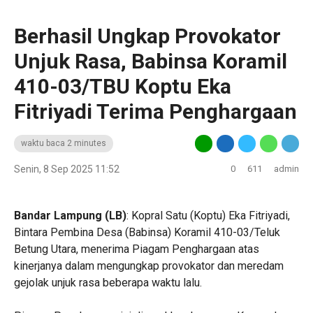
‎Berhasil Ungkap Provokator
Unjuk Rasa, Babinsa Koramil
410-03/TBU Koptu Eka
Fitriyadi Terima Penghargaan
waktu baca 2 minutes
Senin, 8 Sep 2025 11:52
0
611
admin
Bandar Lampung (LB)
: Kopral Satu (Koptu) Eka Fitriyadi,
Bintara Pembina Desa (Babinsa) Koramil 410-03/Teluk
Betung Utara, menerima Piagam Penghargaan atas
kinerjanya dalam mengungkap provokator dan meredam
gejolak unjuk rasa beberapa waktu lalu.