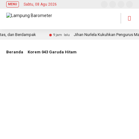
Sabtu, 08 Agu 2026
MENU
, dan Berdampak
Jihan Nurlela Kukuhkan Pengurus Mabig
9 jam lalu
Beranda
Korem 043 Garuda Hitam