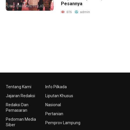
Pesannya ‎
616
admin
Tentang Kami
Info Pilkada
Jajaran Redaksi
Liputan Khusus
Redaksi Dan
Nasional
Pemasaran
Pertanian
Pedoman Media
Pemprov Lampung
Siber