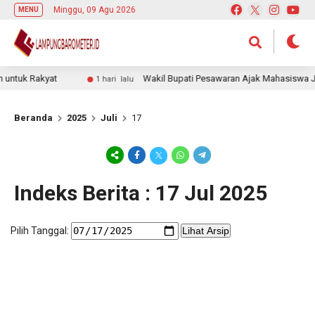
Minggu, 09 Agu 2026
MENU
ntuk Rakyat
Wakil Bupati Pesawaran Ajak Mahasiswa Jadi
1 hari lalu
Beranda
2025
Juli
17
Indeks Berita : 17 Jul 2025
Pilih Tanggal:
Lihat Arsip