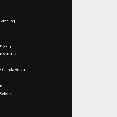
 Lampung
n
ampung
 Kriminal
3 Garuda Hitam
n
Selatan