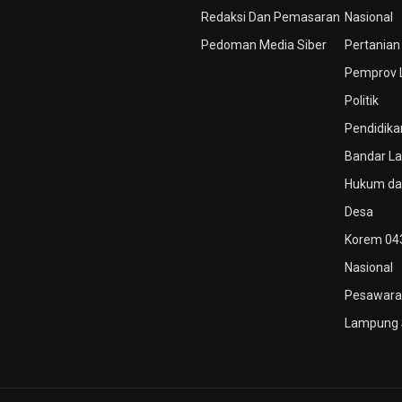
Redaksi Dan Pemasaran
Nasional
Pedoman Media Siber
Pertanian
Pemprov
Politik
Pendidika
Bandar L
Hukum dan
Desa
Korem 04
Nasional
Pesawara
Lampung 