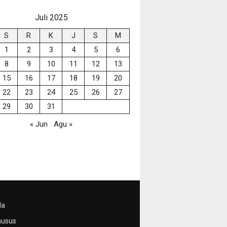
Juli 2025
S
R
K
J
S
M
1
2
3
4
5
6
8
9
10
11
12
13
15
16
17
18
19
20
22
23
24
25
26
27
29
30
31
« Jun
Agu »
da
husus