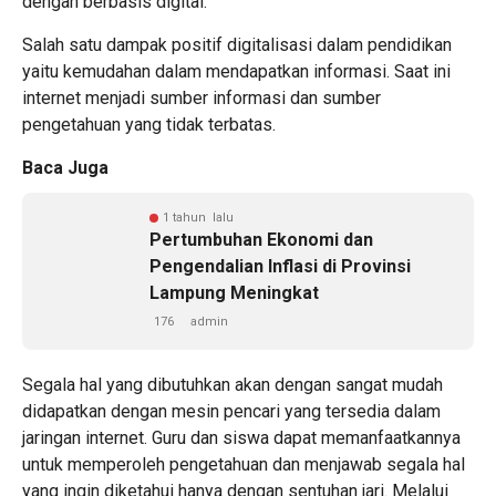
dengan berbasis digital.
Salah satu dampak positif digitalisasi dalam pendidikan
yaitu kemudahan dalam mendapatkan informasi. Saat ini
internet menjadi sumber informasi dan sumber
pengetahuan yang tidak terbatas.
Baca Juga
1 tahun lalu
Pertumbuhan Ekonomi dan
Pengendalian Inflasi di Provinsi
Lampung Meningkat
176
admin
Segala hal yang dibutuhkan akan dengan sangat mudah
didapatkan dengan mesin pencari yang tersedia dalam
jaringan internet. Guru dan siswa dapat memanfaatkannya
untuk memperoleh pengetahuan dan menjawab segala hal
yang ingin diketahui hanya dengan sentuhan jari. Melalui