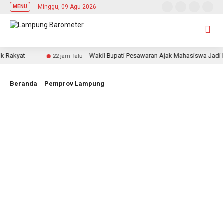
Minggu, 09 Agu 2026
MENU
yat
Wakil Bupati Pesawaran Ajak Mahasiswa Jadi Pemim
22 jam lalu
Beranda
Pemprov Lampung