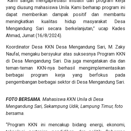
“Kami sangat mengapresiasi inisiatif dan program kerja
yang diusung mahasiswa Unila. Kami berharap program ini
dapat memberikan dampak positif dan membantu
meningkatkan kualitas hidup masyarakat Desa
Mengandung Sari secara berkelanjutan,” ucap Kades
Ahmad, Jumat (16/8/2024).
Koordinator Desa KKN Desa Mengandung Sari, M. Zaky
Naufal, mengaku bersyukur atas suksesnya Program KKN
di Desa Mengandung Sari. Dia juga mengatakan dia dan
teman-teman KKN-nya berhasil mengimplementasikan
berbagai program kerja yang berfokus pada
pengembangan berbagai sektor di Desa Mengandung Sari.
FOTO BERSAMA
. Mahasiswa KKN
Unila
di Desa
Mengandung Sari, Sekampung Udik, Lampung Timur, foto
bersama.
“Program KKN ini mencakup bidang energi, ekonomi,