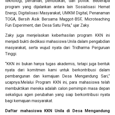
teknologi, pertanian, pendidikan, dan politik. Beberapa
program yang dijalankan antara lain Sosialisasi Hemat
Energi, Digitalisasi Masyarakat, UMKM Digital, Penanaman
TOGA, Bersih Asik Bersama Maggot-BSF, Microteaching
Fun Experiment, dan Desa Satu Peta,” ujar Zaky.
Zaky juga menjelaskan keberhasilan program KKN ini
menjadi bukti dedikasi mahasiswa Unila dalam pengabdian
masyarakat, serta wujud nyata dari Tridharma Perguruan
Tinggi.
“KKN ini bukan hanya tugas akademis, tetapi juga bentuk
nyata dari komitmen kami untuk berkontribusi dalam
pembangunan dan kemajuan Desa Mengandung Sari,”
ucapnya.Melalui Program KKN ini, para mahasiswa telah
membuktikan mereka adalah calon pemimpin masa depan
sekaligus agen perubahan yang siap berkontribusi nyata
bagi kemajuan masyarakat.
Daftar mahasiswa KKN
Unila
di Desa Mengandung