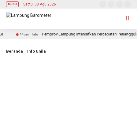
Sabtu, 08 Agu 2026
MENU
Pemprov Lampung Intensifkan Percepatan Penanggulanga
14 jam lalu
Beranda
Info Unila