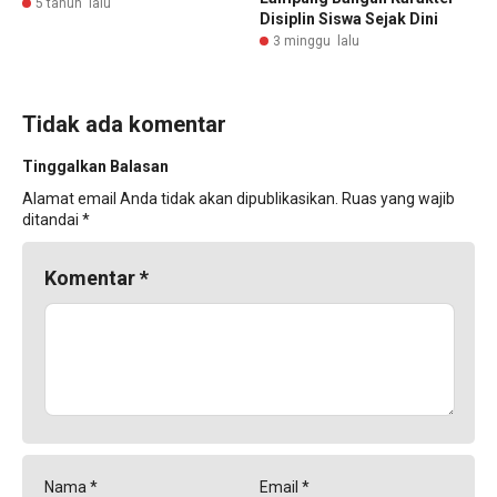
5 tahun lalu
Disiplin Siswa Sejak Dini
3 minggu lalu
Tidak ada komentar
Tinggalkan Balasan
Alamat email Anda tidak akan dipublikasikan.
Ruas yang wajib
ditandai
*
Komentar
*
Nama
*
Email
*