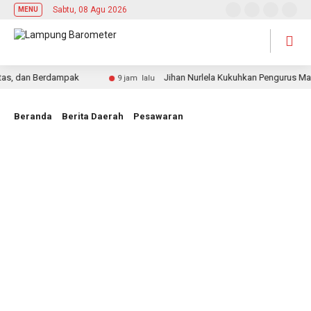
Sabtu, 08 Agu 2026
MENU
, dan Berdampak
Jihan Nurlela Kukuhkan Pengurus Mabig
9 jam lalu
Beranda
Berita Daerah
Pesawaran