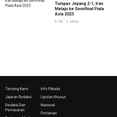
Tumpas Jepang 2-1, Iran
Melaju ke Semifinal Piala
Asia 2023
221
admin
Tentang Kami
Info Pilkada
Jajaran Redaksi
Liputan Khusus
Redaksi Dan
Nasional
Pemasaran
Pertanian