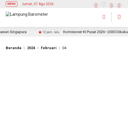
Jumat, 07 Agu 2026
MENU
wan Singapura
Komisioner KI Pusat 2026–2030 Dikukuhka
12 jam lalu
Beranda
2024
Februari
04