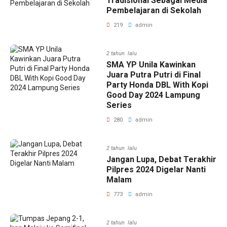
Tradisional Sebagai Media
Pembelajaran di Sekolah
219
admin
2 tahun lalu
SMA YP Unila Kawinkan
Juara Putra Putri di Final
Party Honda DBL With Kopi
Good Day 2024 Lampung
Series
280
admin
2 tahun lalu
Jangan Lupa, Debat Terakhir
Pilpres 2024 Digelar Nanti
Malam
773
admin
2 tahun lalu