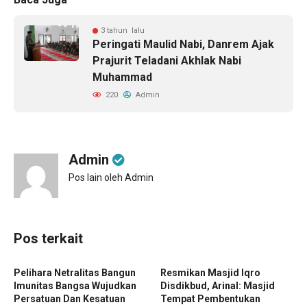
3 tahun lalu
Peringati Maulid Nabi, Danrem Ajak
Prajurit Teladani Akhlak Nabi
Muhammad
220
Admin
Admin
Pos lain oleh Admin
Pos terkait
Pelihara Netralitas Bangun
Resmikan Masjid Iqro
Imunitas Bangsa Wujudkan
Disdikbud, Arinal: Masjid
Persatuan Dan Kesatuan
Tempat Pembentukan