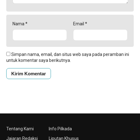
Nama
*
Email
*
Simpan nama, email, dan situs web saya pada peramban ini
untuk komentar saya berikutnya.
Tentang Kami
Info Pilkada
Jajaran Redaksi
Liputan Khusus