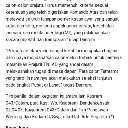
calon-calon prajurit. Harus memenuhi kriteria sesuai
ketentuan yang telah digariskan Komando Atas dan telah
melewati seluruh tahapan pemeriksaan awal yang sangat
ketat dan teliti, meliputi aspek administrasi, kesehatan,
jasmani, dan mental ideologi (MI), yang dilaksanakan
secara objektif dan transparan,” ucap Danrem.
“Proses seleksi yang sangat ketat ini merupakan bagian
dari upaya mendapatkan calon-calon terbaik untuk nantinya
melahirkan Prajurit TNI AD yang andal dalam
melaksanakan tugas di masa depan. Para calon Tamtama
yang terpilih nantinya akan melakukan seleksi lanjutan
pada tingkat Pusat di Lahat,” tegas Danrem.
Tim penilai dalam kegiatan ini antara lain Kasrem
043/Gatam, para Kasi, Ws. Kajasrem, Dandenkesyah
02.04.03, Kaajenrem 043/Gatam dan Tim Pangawas
Werping dari Kodam II/Swj Letkol Inf. Ade Sugiarto. (*)
Baca Juga