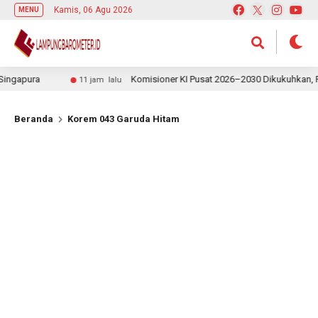
Kamis, 06 Agu 2026
MENU
ura
Komisioner KI Pusat 2026–2030 Dikukuhkan, Rektor 
11 jam lalu
Beranda
Korem 043 Garuda Hitam