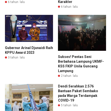
Karakter
6 tahun lalu
6 tahun lalu
Gubernur Arinal Djunaidi Raih
KPPU Award 2023
Sukses! Pentas Seni
3 tahun lalu
Berbahasa Lampung UKMF-
KSS FKIP Unila Guncang
Lampung
2 tahun lalu
Dendi Serahkan 2.576
Bantuan Paket Sembako
pada Warga Terdampak
COVID-19
5 tahun lalu