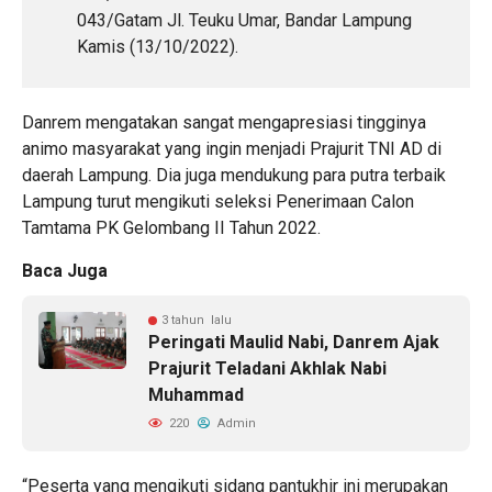
043/Gatam Jl. Teuku Umar, Bandar Lampung
Kamis (13/10/2022).
Danrem mengatakan sangat mengapresiasi tingginya
animo masyarakat yang ingin menjadi Prajurit TNI AD di
daerah Lampung. Dia juga mendukung para putra terbaik
Lampung turut mengikuti seleksi Penerimaan Calon
Tamtama PK Gelombang II Tahun 2022.
Baca Juga
3 tahun lalu
Peringati Maulid Nabi, Danrem Ajak
Prajurit Teladani Akhlak Nabi
Muhammad
220
Admin
“Peserta yang mengikuti sidang pantukhir ini merupakan