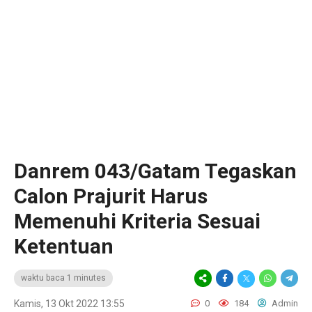
Danrem 043/Gatam Tegaskan
Calon Prajurit Harus
Memenuhi Kriteria Sesuai
Ketentuan
waktu baca 1 minutes
Kamis, 13 Okt 2022 13:55
0
184
Admin