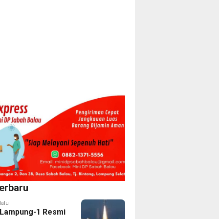
erbaru
lalu
t Lampung-1 Resmi