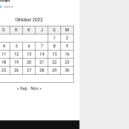
Intan
admin
Oktober 2022
S
R
K
J
S
M
1
2
4
5
6
7
8
9
11
12
13
14
15
16
18
19
20
21
22
23
25
26
27
28
29
30
« Sep
Nov »