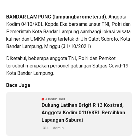
BANDAR LAMPUNG (lampungbarometer.id):
Anggota
Kodim 0410/KBL Kopda Eka bersama unsur TNI, Polri dan
Pemerintah Kota Bandar Lampung sambangi lokasi wisata
kuliner dan UMKM yang terletak di Jln Gatot Subroto, Kota
Bandar Lampung, Minggu (31/10/2021)
Diketahui, beberapa anggota TNI, Polri dan Pemkot
tersebut merupakan personel gabungan Satgas Covid-19
Kota Bandar Lampung.
Baca Juga
4 tahun lalu
Dukung Latihan Brigif R 13 Kostrad,
Anggota Kodim 0410/KBL Bersihkan
Lapangan Saburai
314
Admin