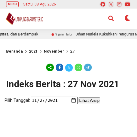
Sabtu, 08 Agu 2026
MENU
tas, dan Berdampak
Jihan Nurlela Kukuhkan Pengurus Ma
9 jam lalu
Beranda
2021
November
27
Indeks Berita : 27 Nov 2021
Pilih Tanggal:
Lihat Arsip