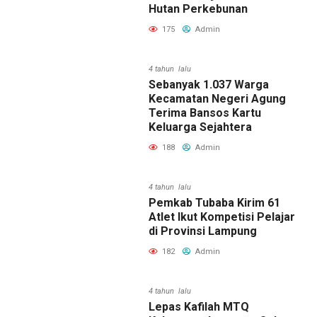
Hutan Perkebunan
175
Admin
4 tahun lalu
Sebanyak 1.037 Warga
Kecamatan Negeri Agung
Terima Bansos Kartu
Keluarga Sejahtera
188
Admin
4 tahun lalu
Pemkab Tubaba Kirim 61
Atlet Ikut Kompetisi Pelajar
di Provinsi Lampung
182
Admin
4 tahun lalu
Lepas Kafilah MTQ