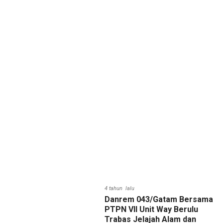
4 tahun lalu
Danrem 043/Gatam Bersama
PTPN VII Unit Way Berulu
Trabas Jelajah Alam dan