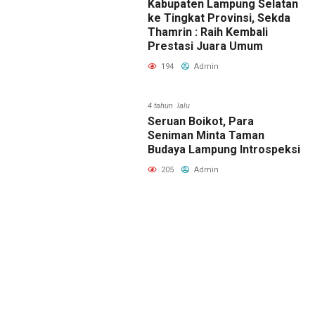
Kabupaten Lampung Selatan
ke Tingkat Provinsi, Sekda
Thamrin : Raih Kembali
Prestasi Juara Umum
194
Admin
4 tahun lalu
Seruan Boikot, Para
Seniman Minta Taman
Budaya Lampung Introspeksi
205
Admin